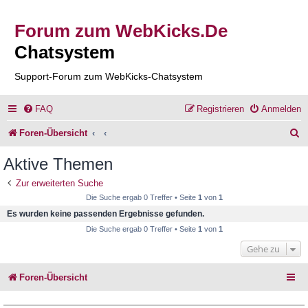
Forum zum WebKicks.De
Chatsystem
Support-Forum zum WebKicks-Chatsystem
FAQ
Registrieren
Anmelden
S
Foren-Übersicht
u
Aktive Themen
c
Zur erweiterten Suche
h
Die Suche ergab 0 Treffer • Seite
1
von
1
e
Es wurden keine passenden Ergebnisse gefunden.
Die Suche ergab 0 Treffer • Seite
1
von
1
Gehe zu
Foren-Übersicht