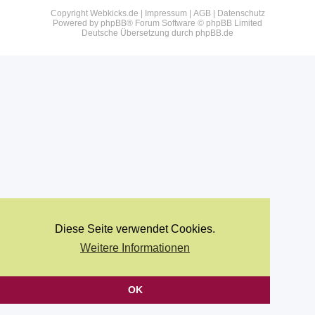
Copyright Webkicks.de |
Impressum
|
AGB
|
Datenschutz
Powered by
phpBB
® Forum Software © phpBB Limited
Deutsche Übersetzung durch
phpBB.de
Diese Seite verwendet Cookies.
Weitere Informationen
OK