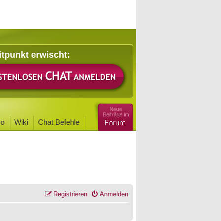
itpunkt erwischt:
o
Wiki
Chat Befehle
Registrieren
Anmelden