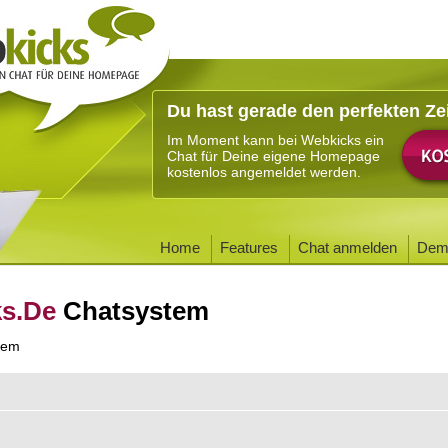
Du hast gerade den perfekten Ze
Im Moment kann bei Webkicks ein
Chat für Deine eigene Homepage
kostenlos angemeldet werden.
Home
Features
Chat anmelden
Dem
ks.De
Chatsystem
tem