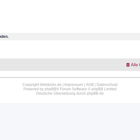
nden.
Alle
Copyright Webkicks.de |
Impressum
|
AGB
|
Datenschutz
Powered by
phpBB
® Forum Software © phpBB Limited
Deutsche Übersetzung durch
phpBB.de