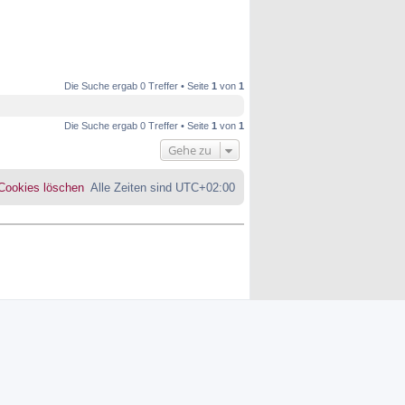
Die Suche ergab 0 Treffer • Seite
1
von
1
Die Suche ergab 0 Treffer • Seite
1
von
1
Gehe zu
 Cookies löschen
Alle Zeiten sind
UTC+02:00