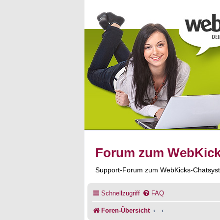
Forum zum WebKic
Support-Forum zum WebKicks-Chatsys
Schnellzugriff
FAQ
Foren-Übersicht