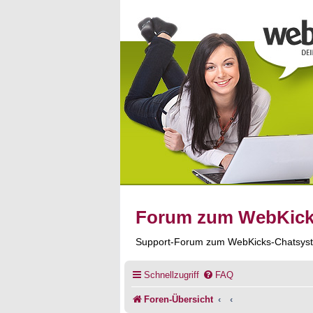
Forum zum WebKic
Support-Forum zum WebKicks-Chatsys
Schnellzugriff
FAQ
Foren-Übersicht