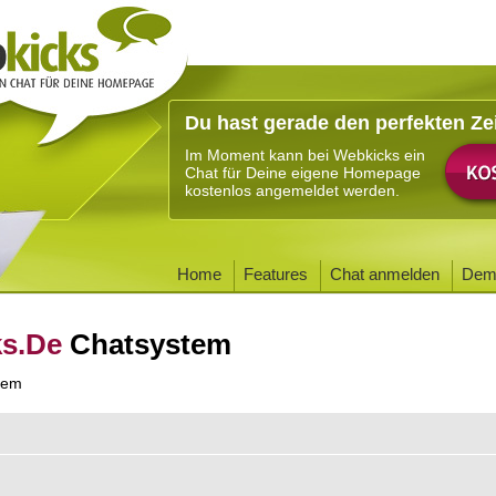
Du hast gerade den perfekten Ze
Im Moment kann bei Webkicks ein
Chat für Deine eigene Homepage
kostenlos angemeldet werden.
Home
Features
Chat anmelden
Dem
ks.De
Chatsystem
tem