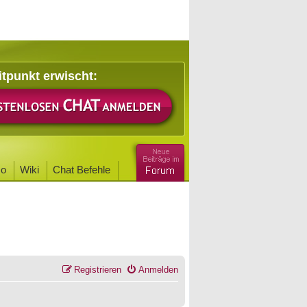
itpunkt erwischt:
o
Wiki
Chat Befehle
Registrieren
Anmelden