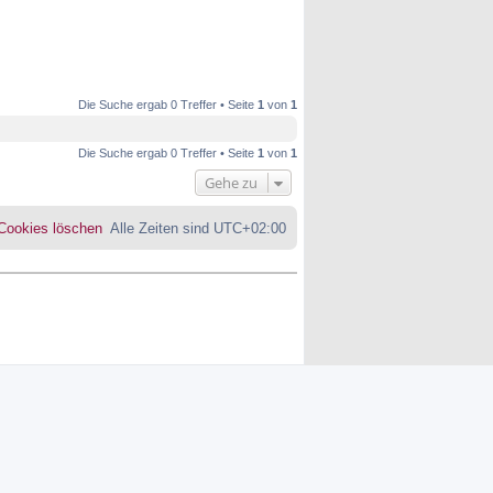
Die Suche ergab 0 Treffer • Seite
1
von
1
Die Suche ergab 0 Treffer • Seite
1
von
1
Gehe zu
 Cookies löschen
Alle Zeiten sind
UTC+02:00