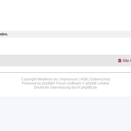
nden.
Alle
Copyright Webkicks.de |
Impressum
|
AGB
|
Datenschutz
Powered by
phpBB
® Forum Software © phpBB Limited
Deutsche Übersetzung durch
phpBB.de