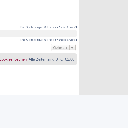
Die Suche ergab 0 Treffer • Seite
1
von
1
Die Suche ergab 0 Treffer • Seite
1
von
1
Gehe zu
 Cookies löschen
Alle Zeiten sind
UTC+02:00