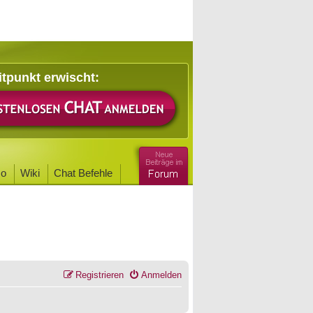
itpunkt erwischt:
o
Wiki
Chat Befehle
Registrieren
Anmelden