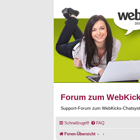
Forum zum WebKic
Support-Forum zum WebKicks-Chatsys
Schnellzugriff
FAQ
Foren-Übersicht