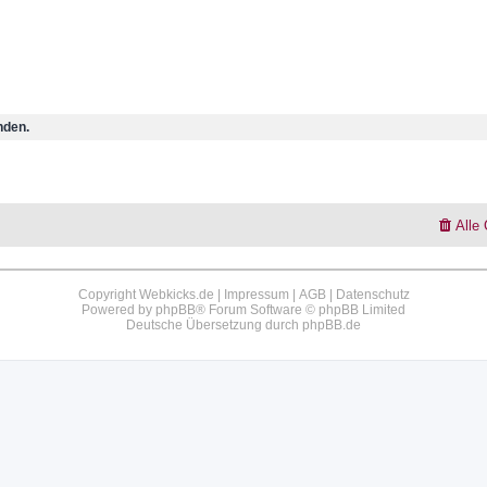
nden.
Alle
Copyright Webkicks.de |
Impressum
|
AGB
|
Datenschutz
Powered by
phpBB
® Forum Software © phpBB Limited
Deutsche Übersetzung durch
phpBB.de