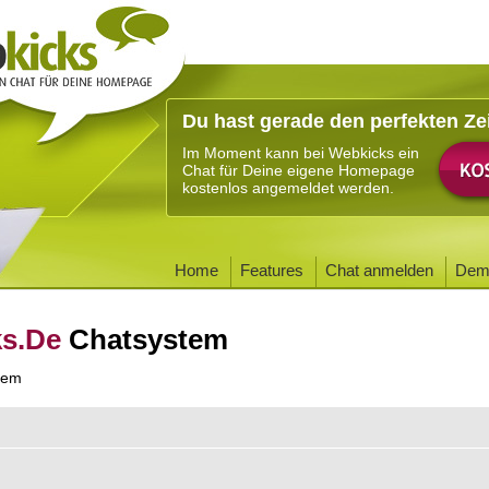
Du hast gerade den perfekten Ze
Im Moment kann bei Webkicks ein
Chat für Deine eigene Homepage
kostenlos angemeldet werden.
Home
Features
Chat anmelden
Dem
ks.De
Chatsystem
tem