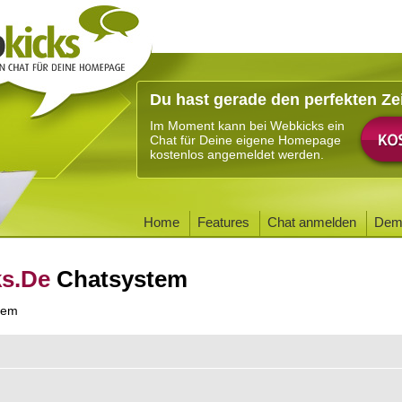
Du hast gerade den perfekten Ze
Im Moment kann bei Webkicks ein
Chat für Deine eigene Homepage
kostenlos angemeldet werden.
Home
Features
Chat anmelden
Dem
ks.De
Chatsystem
tem