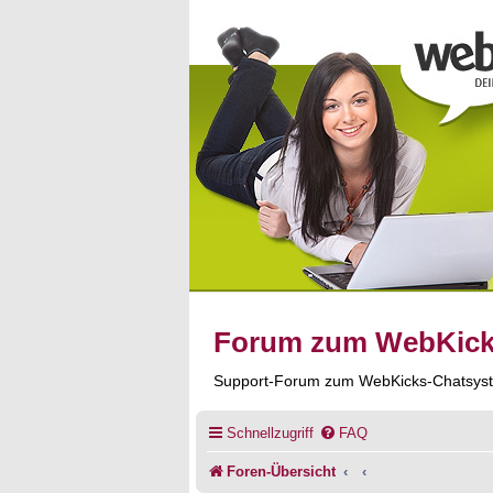
Forum zum WebKic
Support-Forum zum WebKicks-Chatsys
Schnellzugriff
FAQ
Foren-Übersicht