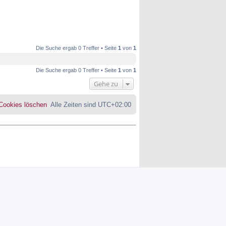
Die Suche ergab 0 Treffer • Seite
1
von
1
Die Suche ergab 0 Treffer • Seite
1
von
1
Gehe zu
 Cookies löschen
Alle Zeiten sind
UTC+02:00