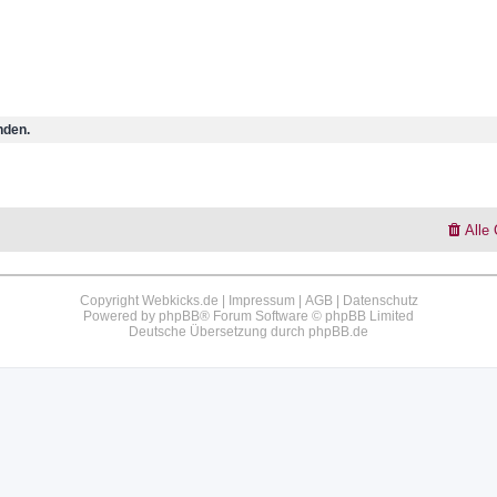
nden.
Alle
Copyright Webkicks.de |
Impressum
|
AGB
|
Datenschutz
Powered by
phpBB
® Forum Software © phpBB Limited
Deutsche Übersetzung durch
phpBB.de