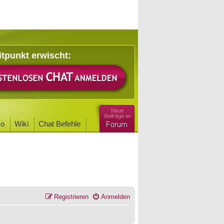
itpunkt erwischt:
o
Wiki
Chat Befehle
Registrieren
Anmelden