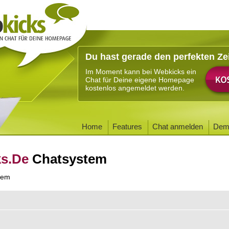
Du hast gerade den perfekten Ze
Im Moment kann bei Webkicks ein
Chat für Deine eigene Homepage
kostenlos angemeldet werden.
Home
Features
Chat anmelden
Dem
ks.De
Chatsystem
tem