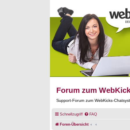
Forum zum WebKic
Support-Forum zum WebKicks-Chatsys
Schnellzugriff
FAQ
Foren-Übersicht