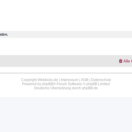
nden.
Alle
Copyright Webkicks.de |
Impressum
|
AGB
|
Datenschutz
Powered by
phpBB
® Forum Software © phpBB Limited
Deutsche Übersetzung durch
phpBB.de