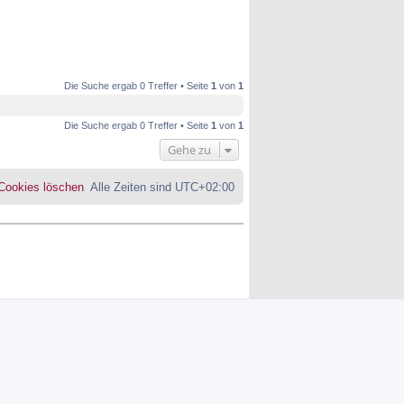
Die Suche ergab 0 Treffer • Seite
1
von
1
Die Suche ergab 0 Treffer • Seite
1
von
1
Gehe zu
 Cookies löschen
Alle Zeiten sind
UTC+02:00