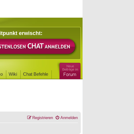
itpunkt erwischt:
o
Wiki
Chat Befehle
Registrieren
Anmelden