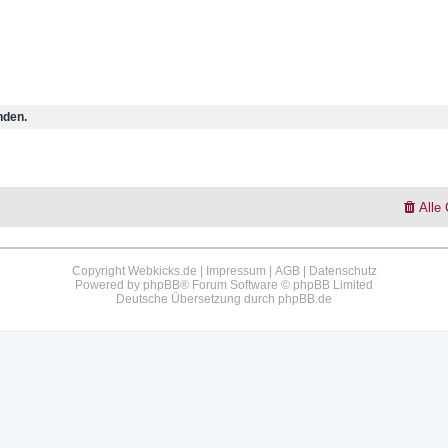
nden.
Alle
Copyright Webkicks.de |
Impressum
|
AGB
|
Datenschutz
Powered by
phpBB
® Forum Software © phpBB Limited
Deutsche Übersetzung durch
phpBB.de