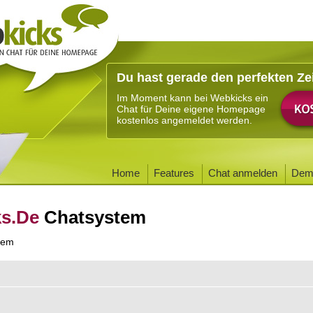
Du hast gerade den perfekten Ze
Im Moment kann bei Webkicks ein
Chat für Deine eigene Homepage
kostenlos angemeldet werden.
Home
Features
Chat anmelden
Dem
ks.De
Chatsystem
tem