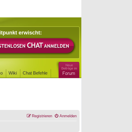
itpunkt erwischt:
o
Wiki
Chat Befehle
Registrieren
Anmelden