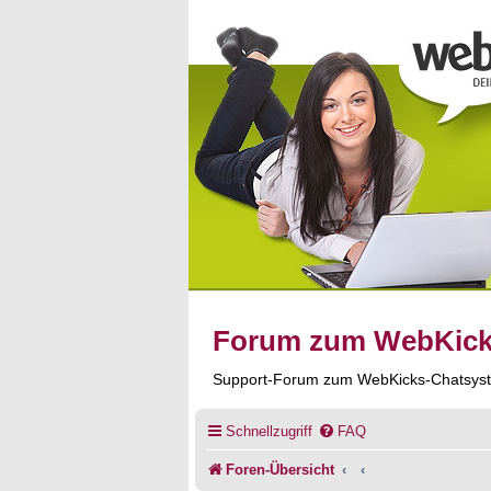
Forum zum WebKic
Support-Forum zum WebKicks-Chatsys
Schnellzugriff
FAQ
Foren-Übersicht