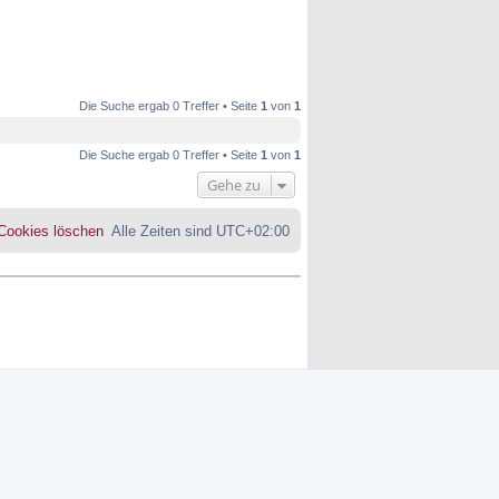
Die Suche ergab 0 Treffer • Seite
1
von
1
Die Suche ergab 0 Treffer • Seite
1
von
1
Gehe zu
 Cookies löschen
Alle Zeiten sind
UTC+02:00