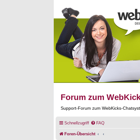
Forum zum WebKic
Support-Forum zum WebKicks-Chatsys
Schnellzugriff
FAQ
Foren-Übersicht