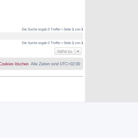
Die Suche ergab 0 Treffer • Seite
1
von
1
Die Suche ergab 0 Treffer • Seite
1
von
1
Gehe zu
 Cookies löschen
Alle Zeiten sind
UTC+02:00