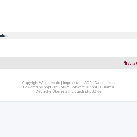
nden.
Alle
Copyright Webkicks.de |
Impressum
|
AGB
|
Datenschutz
Powered by
phpBB
® Forum Software © phpBB Limited
Deutsche Übersetzung durch
phpBB.de