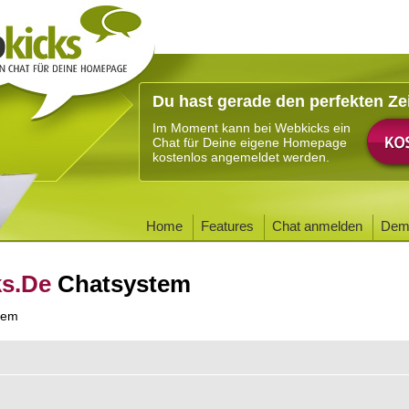
Du hast gerade den perfekten Ze
Im Moment kann bei Webkicks ein
Chat für Deine eigene Homepage
kostenlos angemeldet werden.
Home
Features
Chat anmelden
Dem
ks.De
Chatsystem
tem