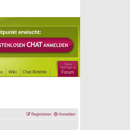
itpunkt erwischt:
o
Wiki
Chat Befehle
Registrieren
Anmelden