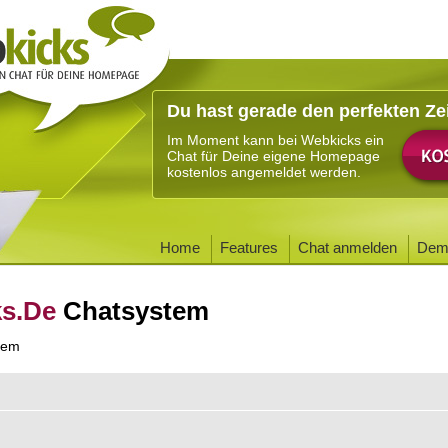
Du hast gerade den perfekten Ze
Im Moment kann bei Webkicks ein
Chat für Deine eigene Homepage
kostenlos angemeldet werden.
Home
Features
Chat anmelden
Dem
ks.De
Chatsystem
tem