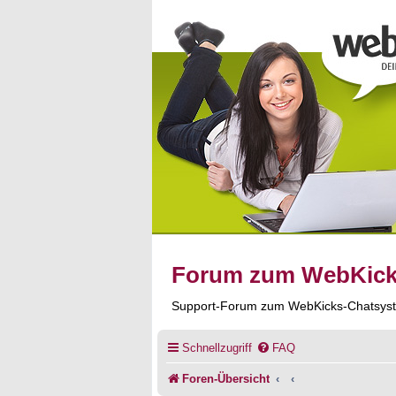
Forum zum WebKic
Support-Forum zum WebKicks-Chatsys
Schnellzugriff
FAQ
Foren-Übersicht