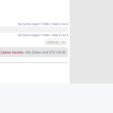
Die Suche ergab 0 Treffer • Seite
1
von
1
Die Suche ergab 0 Treffer • Seite
1
von
1
Gehe zu
 Cookies löschen
Alle Zeiten sind
UTC+02:00