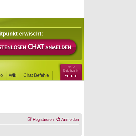
itpunkt erwischt:
o
Wiki
Chat Befehle
Registrieren
Anmelden