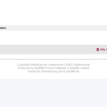
nden.
Alle
Copyright Webkicks.de |
Impressum
|
AGB
|
Datenschutz
Powered by
phpBB
® Forum Software © phpBB Limited
Deutsche Übersetzung durch
phpBB.de