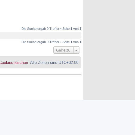
Die Suche ergab 0 Treffer • Seite
1
von
1
Die Suche ergab 0 Treffer • Seite
1
von
1
Gehe zu
 Cookies löschen
Alle Zeiten sind
UTC+02:00