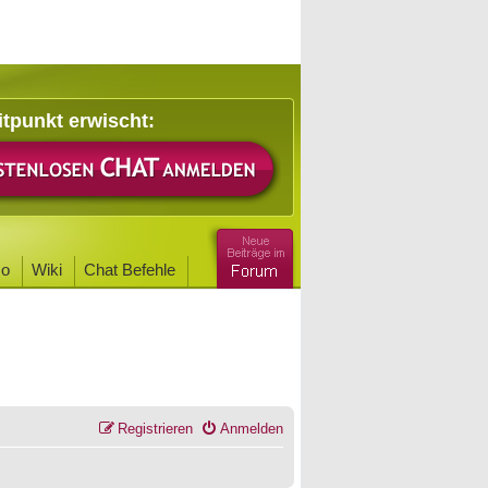
itpunkt erwischt:
o
Wiki
Chat Befehle
Registrieren
Anmelden