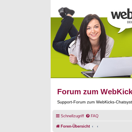
Forum zum WebKic
Support-Forum zum WebKicks-Chatsys
Schnellzugriff
FAQ
Foren-Übersicht