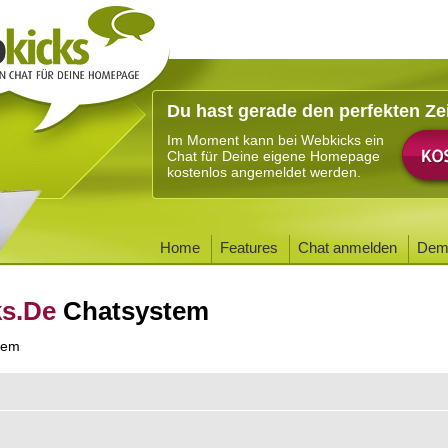
Du hast gerade den perfekten Ze
Im Moment kann bei Webkicks ein
Chat für Deine eigene Homepage
kostenlos angemeldet werden.
Home
Features
Chat anmelden
Dem
ks.De
Chatsystem
tem