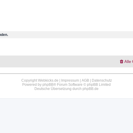
nden.
Alle
Copyright Webkicks.de |
Impressum
|
AGB
|
Datenschutz
Powered by
phpBB
® Forum Software © phpBB Limited
Deutsche Übersetzung durch
phpBB.de