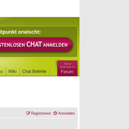
itpunkt erwischt:
o
Wiki
Chat Befehle
Registrieren
Anmelden