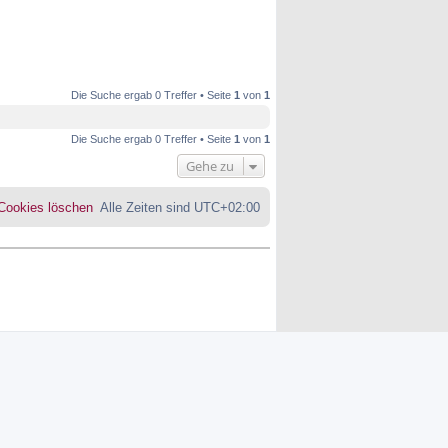
Die Suche ergab 0 Treffer • Seite
1
von
1
Die Suche ergab 0 Treffer • Seite
1
von
1
Gehe zu
 Cookies löschen
Alle Zeiten sind
UTC+02:00