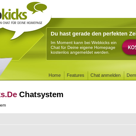
Du hast gerade den perfekten Ze
Im Moment kann bei Webkicks ein
Chat für Deine eigene Homepage
kostenlos angemeldet werden.
Home
Features
Chat anmelden
Dem
ks.De
Chatsystem
tem