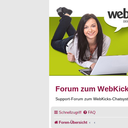
Forum zum WebKic
Support-Forum zum WebKicks-Chatsys
Schnellzugriff
FAQ
Foren-Übersicht