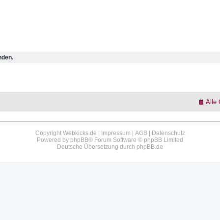
nden.
Alle
Copyright Webkicks.de |
Impressum
|
AGB
|
Datenschutz
Powered by
phpBB
® Forum Software © phpBB Limited
Deutsche Übersetzung durch
phpBB.de