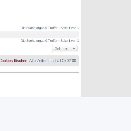
Die Suche ergab 0 Treffer • Seite
1
von
1
Die Suche ergab 0 Treffer • Seite
1
von
1
Gehe zu
 Cookies löschen
Alle Zeiten sind
UTC+02:00