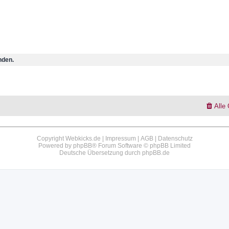
nden.
Alle
Copyright Webkicks.de |
Impressum
|
AGB
|
Datenschutz
Powered by
phpBB
® Forum Software © phpBB Limited
Deutsche Übersetzung durch
phpBB.de