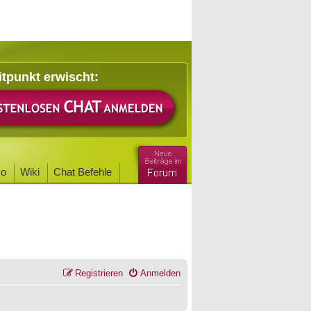
itpunkt erwischt:
o
Wiki
Chat Befehle
Registrieren
Anmelden