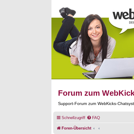
Forum zum WebKic
Support-Forum zum WebKicks-Chatsys
Schnellzugriff
FAQ
Foren-Übersicht