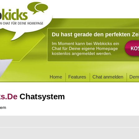
Du hast gerade den perfekten Ze
Im Moment kann bei Webkicks ein
Chat für Deine eigene Homepage
kostenlos angemeldet werden.
Home
Features
Chat anmelden
Dem
ks.De
Chatsystem
tem