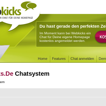
Du hast gerade den perfekten Ze
Im Moment kann bei Webkicks ein
Chat für Deine eigene Homepage
kostenlos angemeldet werden.
Home
Features
Chat anmelden
Dem
ks.De
Chatsystem
tem