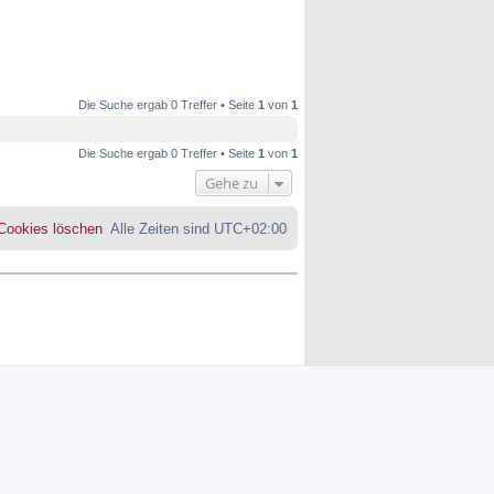
Die Suche ergab 0 Treffer • Seite
1
von
1
Die Suche ergab 0 Treffer • Seite
1
von
1
Gehe zu
 Cookies löschen
Alle Zeiten sind
UTC+02:00