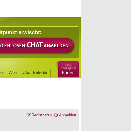
itpunkt erwischt:
o
Wiki
Chat Befehle
Registrieren
Anmelden