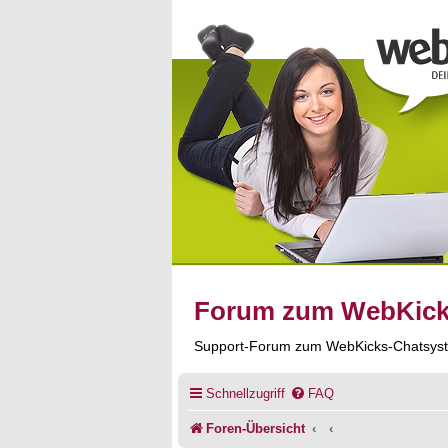
Forum zum WebKic
Support-Forum zum WebKicks-Chatsys
Schnellzugriff
FAQ
Foren-Übersicht