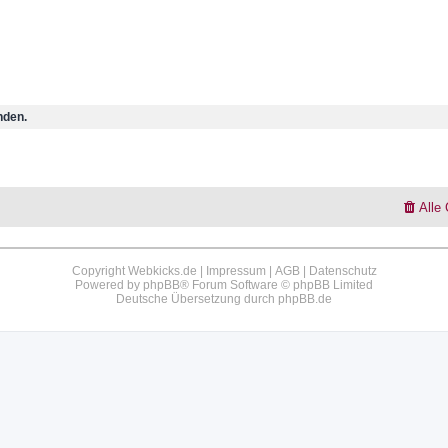
nden.
Alle
Copyright Webkicks.de |
Impressum
|
AGB
|
Datenschutz
Powered by
phpBB
® Forum Software © phpBB Limited
Deutsche Übersetzung durch
phpBB.de