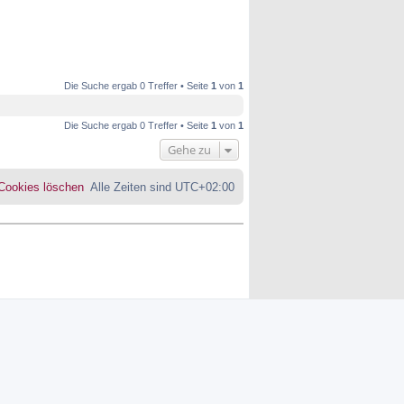
Die Suche ergab 0 Treffer • Seite
1
von
1
Die Suche ergab 0 Treffer • Seite
1
von
1
Gehe zu
 Cookies löschen
Alle Zeiten sind
UTC+02:00