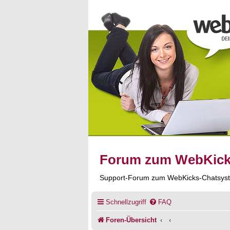
Forum zum WebKic
Support-Forum zum WebKicks-Chatsys
Schnellzugriff
FAQ
Foren-Übersicht