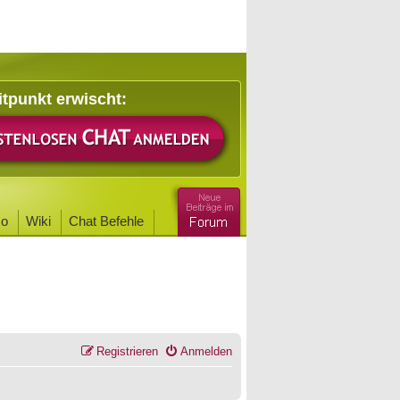
itpunkt erwischt:
o
Wiki
Chat Befehle
Registrieren
Anmelden