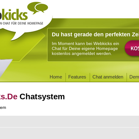
Du hast gerade den perfekten Ze
Im Moment kann bei Webkicks ein
Chat für Deine eigene Homepage
kostenlos angemeldet werden.
Home
Features
Chat anmelden
Dem
ks.De
Chatsystem
tem