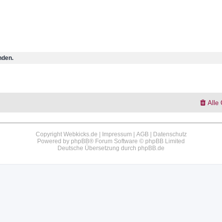
nden.
Alle
Copyright Webkicks.de |
Impressum
|
AGB
|
Datenschutz
Powered by
phpBB
® Forum Software © phpBB Limited
Deutsche Übersetzung durch
phpBB.de