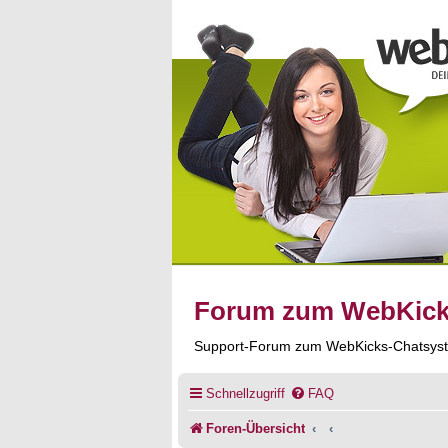
Forum zum WebKic
Support-Forum zum WebKicks-Chatsys
Schnellzugriff
FAQ
Foren-Übersicht