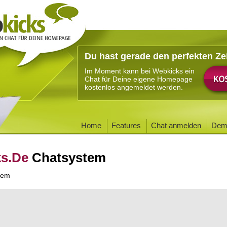
Du hast gerade den perfekten Ze
Im Moment kann bei Webkicks ein
Chat für Deine eigene Homepage
kostenlos angemeldet werden.
Home
Features
Chat anmelden
Dem
ks.De
Chatsystem
tem