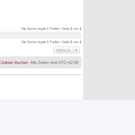
Die Suche ergab 0 Treffer • Seite
1
von
1
Die Suche ergab 0 Treffer • Seite
1
von
1
Gehe zu
 Cookies löschen
Alle Zeiten sind
UTC+02:00