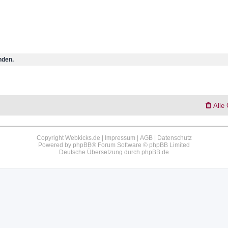
nden.
Alle
Copyright Webkicks.de |
Impressum
|
AGB
|
Datenschutz
Powered by
phpBB
® Forum Software © phpBB Limited
Deutsche Übersetzung durch
phpBB.de