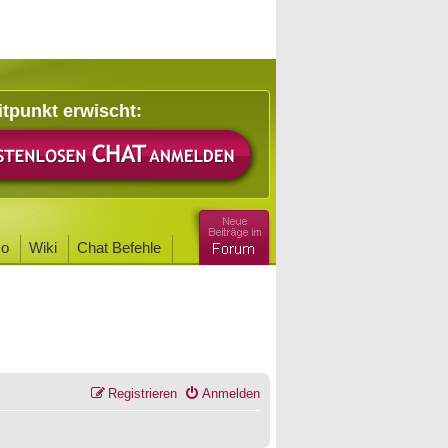
itpunkt erwischt:
o
Wiki
Chat Befehle
Registrieren
Anmelden