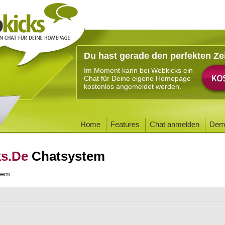
Du hast gerade den perfekten Ze
Im Moment kann bei Webkicks ein
Chat für Deine eigene Homepage
kostenlos angemeldet werden.
Home
Features
Chat anmelden
Dem
ks.De
Chatsystem
tem