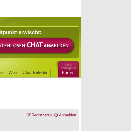
itpunkt erwischt:
o
Wiki
Chat Befehle
Registrieren
Anmelden