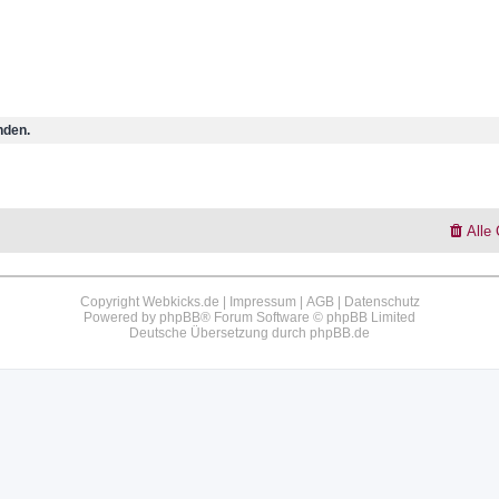
nden.
Alle
Copyright Webkicks.de |
Impressum
|
AGB
|
Datenschutz
Powered by
phpBB
® Forum Software © phpBB Limited
Deutsche Übersetzung durch
phpBB.de