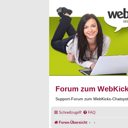
Forum zum WebKic
Support-Forum zum WebKicks-Chatsys
Schnellzugriff
FAQ
Foren-Übersicht