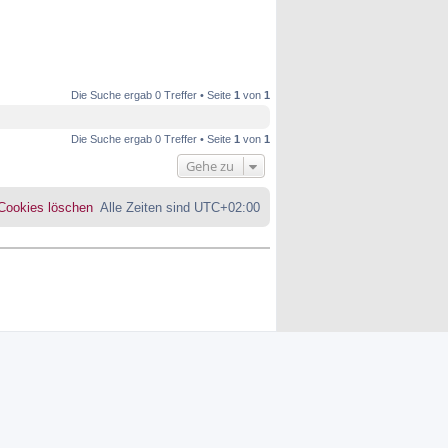
Die Suche ergab 0 Treffer • Seite
1
von
1
Die Suche ergab 0 Treffer • Seite
1
von
1
Gehe zu
 Cookies löschen
Alle Zeiten sind
UTC+02:00