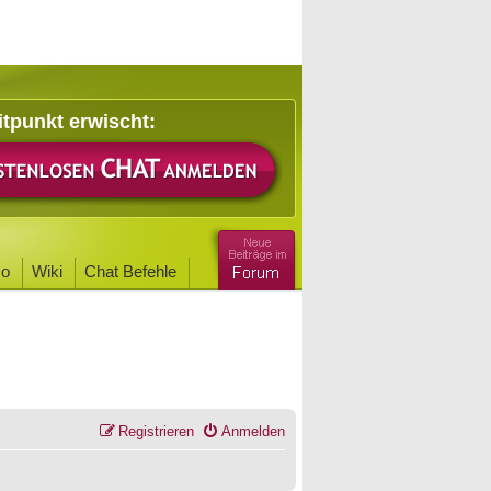
itpunkt erwischt:
o
Wiki
Chat Befehle
Registrieren
Anmelden