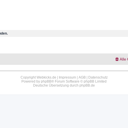
nden.
Alle
Copyright Webkicks.de |
Impressum
|
AGB
|
Datenschutz
Powered by
phpBB
® Forum Software © phpBB Limited
Deutsche Übersetzung durch
phpBB.de