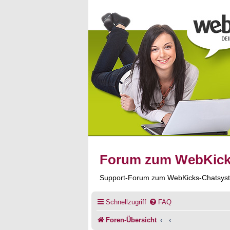
Forum zum WebKic
Support-Forum zum WebKicks-Chatsys
Schnellzugriff
FAQ
Foren-Übersicht