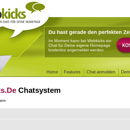
Du hast gerade den perfekten Ze
Im Moment kann bei Webkicks ein
Chat für Deine eigene Homepage
kostenlos angemeldet werden.
Home
Features
Chat anmelden
Dem
ks.De
Chatsystem
tem