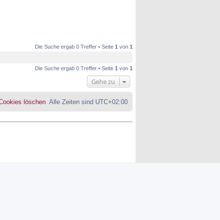
Die Suche ergab 0 Treffer • Seite
1
von
1
Die Suche ergab 0 Treffer • Seite
1
von
1
Gehe zu
 Cookies löschen
Alle Zeiten sind
UTC+02:00