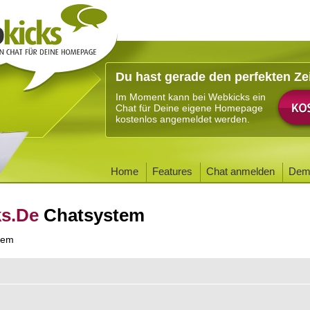
Du hast gerade den perfekten Ze
Im Moment kann bei Webkicks ein
Chat für Deine eigene Homepage
kostenlos angemeldet werden.
Home
Features
Chat anmelden
Dem
ks.De
Chatsystem
tem