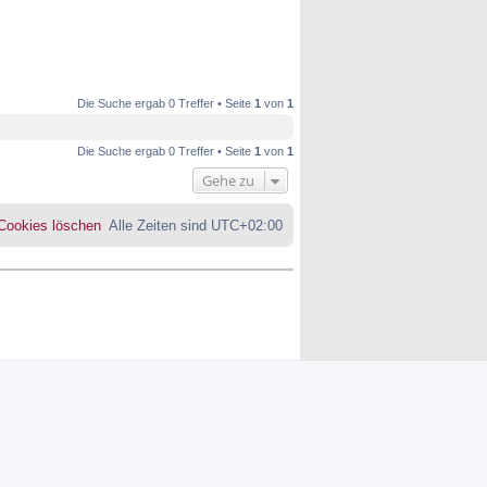
Die Suche ergab 0 Treffer • Seite
1
von
1
Die Suche ergab 0 Treffer • Seite
1
von
1
Gehe zu
 Cookies löschen
Alle Zeiten sind
UTC+02:00