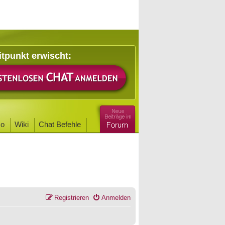
itpunkt erwischt:
o
Wiki
Chat Befehle
Registrieren
Anmelden