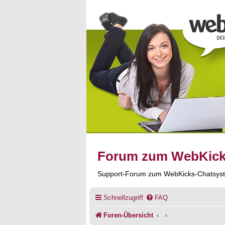
Forum zum WebKic
Support-Forum zum WebKicks-Chatsys
Schnellzugriff
FAQ
Foren-Übersicht