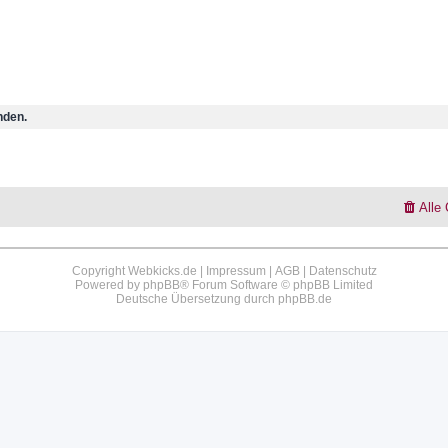
nden.
Alle
Copyright Webkicks.de |
Impressum
|
AGB
|
Datenschutz
Powered by
phpBB
® Forum Software © phpBB Limited
Deutsche Übersetzung durch
phpBB.de