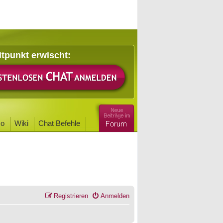
itpunkt erwischt:
o
Wiki
Chat Befehle
Registrieren
Anmelden