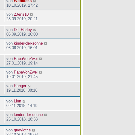
von
Webkicks
10.10.2019, 17:42
von
2Jens10
28.09.2019, 20:21
von
DJ_Harley
06.09.2019, 16:00
von
kinder-der-sonne
06.06.2019, 16:01
von
PapaVonZwei
27.01.2019, 19:14
von
PapaVonZwei
19.01.2019, 21:45
von
Ranger
19.11.2018, 08:16
von
Linn
09.11.2018, 14:19
von
kinder-der-sonne
25.10.2018, 18:33
von
queylotrie
23.10.2018, 19:08