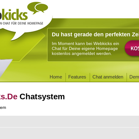
Du hast gerade den perfekten Ze
Im Moment kann bei Webkicks ein
Chat für Deine eigene Homepage
kostenlos angemeldet werden.
Home
Features
Chat anmelden
Dem
ks.De
Chatsystem
tem