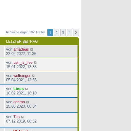
1
2
3
4
Nächste
Die Suche ergab 192 Treffer
LETZTER BEITRAG
von
amadeus
22.02.2022, 11:36
von
Leif_is_live
15.01.2022, 13:36
von
weltsieger
05.04.2021, 12:56
von
Linus
16.02.2021, 18:10
von
gaston
15.06.2020, 00:34
von
Tilo
07.12.2019, 08:52