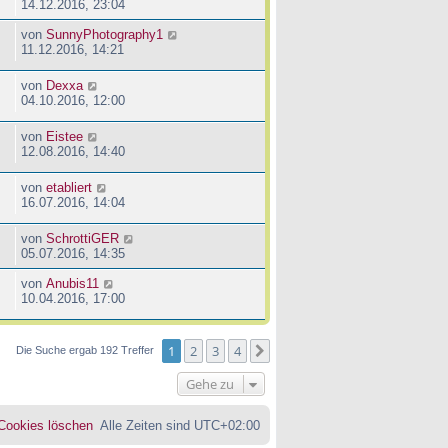
14.12.2016, 23:04
von
SunnyPhotography1
11.12.2016, 14:21
von
Dexxa
04.10.2016, 12:00
von
Eistee
12.08.2016, 14:40
von
etabliert
16.07.2016, 14:04
von
SchrottiGER
05.07.2016, 14:35
von
Anubis11
10.04.2016, 17:00
1
2
3
4
Nächste
Die Suche ergab 192 Treffer
Gehe zu
 Cookies löschen
Alle Zeiten sind
UTC+02:00