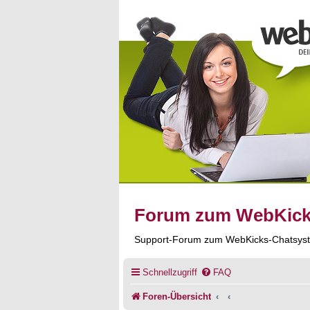
Forum zum WebKic
Support-Forum zum WebKicks-Chatsys
Schnellzugriff
FAQ
Foren-Übersicht