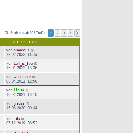
1
2
3
4
Nächste
Die Suche ergab 192 Treffer
LETZTER BEITRAG
von
amadeus
22.02.2022, 11:36
von
Leif_is_live
15.01.2022, 13:36
von
weltsieger
05.04.2021, 12:56
von
Linus
16.02.2021, 18:10
von
gaston
15.06.2020, 00:34
von
Tilo
07.12.2019, 08:52