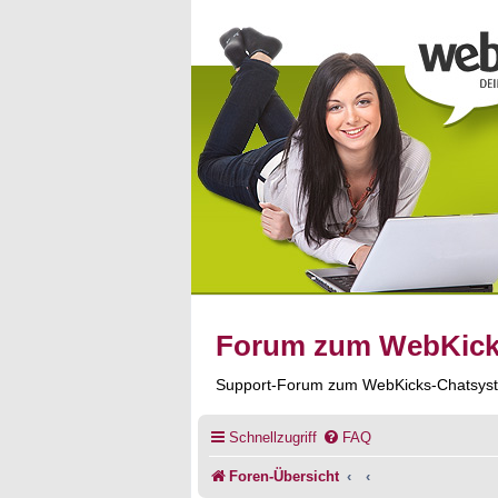
Forum zum WebKic
Support-Forum zum WebKicks-Chatsys
Schnellzugriff
FAQ
Foren-Übersicht