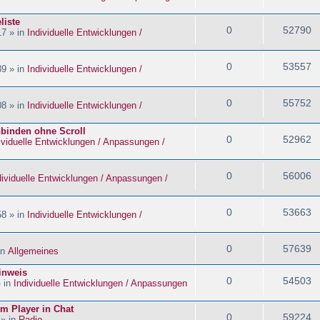
liste
0
52790
17 » in
Individuelle Entwicklungen /
0
53557
39 » in
Individuelle Entwicklungen /
0
55752
08 » in
Individuelle Entwicklungen /
nbinden ohne Scroll
0
52962
ividuelle Entwicklungen / Anpassungen /
0
56006
dividuelle Entwicklungen / Anpassungen /
0
53663
58 » in
Individuelle Entwicklungen /
0
57639
in
Allgemeines
inweis
0
54503
» in
Individuelle Entwicklungen / Anpassungen
im Player in Chat
0
59224
 » in
Radio