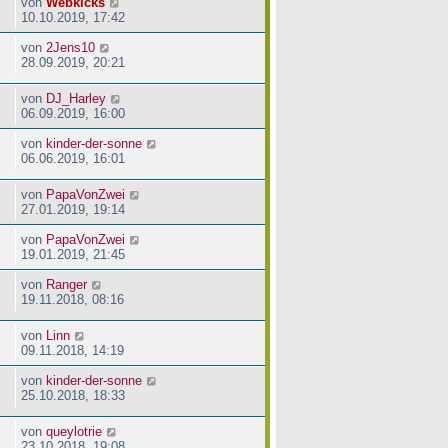
von
Webkicks
10.10.2019, 17:42
von
2Jens10
28.09.2019, 20:21
von
DJ_Harley
06.09.2019, 16:00
von
kinder-der-sonne
06.06.2019, 16:01
von
PapaVonZwei
27.01.2019, 19:14
von
PapaVonZwei
19.01.2019, 21:45
von
Ranger
19.11.2018, 08:16
von
Linn
09.11.2018, 14:19
von
kinder-der-sonne
25.10.2018, 18:33
von
queylotrie
23.10.2018, 19:08