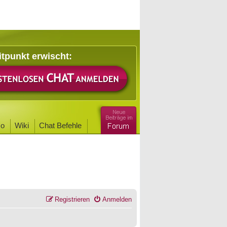
itpunkt erwischt:
o
Wiki
Chat Befehle
Registrieren
Anmelden