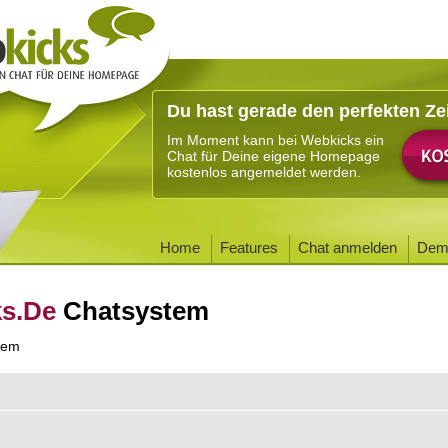
Du hast gerade den perfekten Ze
Im Moment kann bei Webkicks ein
Chat für Deine eigene Homepage
kostenlos angemeldet werden.
Home
Features
Chat anmelden
Dem
ks.De
Chatsystem
tem