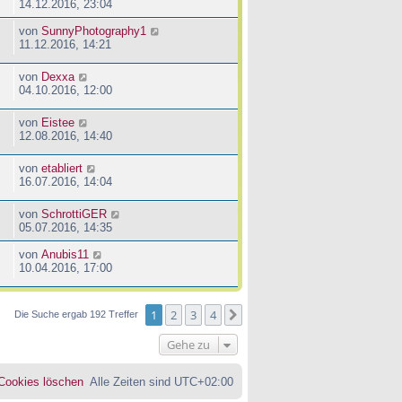
14.12.2016, 23:04
von
SunnyPhotography1
11.12.2016, 14:21
von
Dexxa
04.10.2016, 12:00
von
Eistee
12.08.2016, 14:40
von
etabliert
16.07.2016, 14:04
von
SchrottiGER
05.07.2016, 14:35
von
Anubis11
10.04.2016, 17:00
1
2
3
4
Nächste
Die Suche ergab 192 Treffer
Gehe zu
 Cookies löschen
Alle Zeiten sind
UTC+02:00