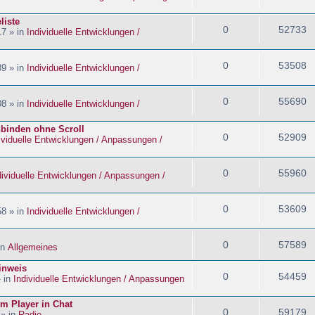
liste
0
52733
17 » in
Individuelle Entwicklungen /
0
53508
39 » in
Individuelle Entwicklungen /
0
55690
08 » in
Individuelle Entwicklungen /
nbinden ohne Scroll
0
52909
ividuelle Entwicklungen / Anpassungen /
0
55960
dividuelle Entwicklungen / Anpassungen /
0
53609
58 » in
Individuelle Entwicklungen /
0
57589
in
Allgemeines
inweis
0
54459
» in
Individuelle Entwicklungen / Anpassungen
im Player in Chat
0
59179
 » in
Radio