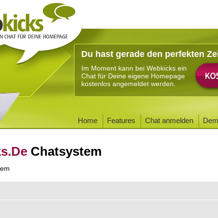
Du hast gerade den perfekten Ze
Im Moment kann bei Webkicks ein
Chat für Deine eigene Homepage
kostenlos angemeldet werden.
Home
Features
Chat anmelden
Dem
ks.De
Chatsystem
tem