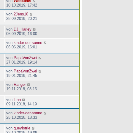
von
Webkicks
10.10.2019, 17:42
von
2Jens10
28.09.2019, 20:21
von
DJ_Harley
06.09.2019, 16:00
von
kinder-der-sonne
06.06.2019, 16:01
von
PapaVonZwei
27.01.2019, 19:14
von
PapaVonZwei
19.01.2019, 21:45
von
Ranger
19.11.2018, 08:16
von
Linn
09.11.2018, 14:19
von
kinder-der-sonne
25.10.2018, 18:33
von
queylotrie
23.10.2018, 19:08