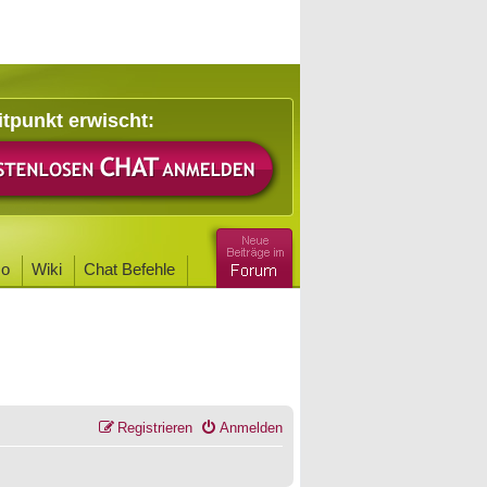
itpunkt erwischt:
o
Wiki
Chat Befehle
Registrieren
Anmelden