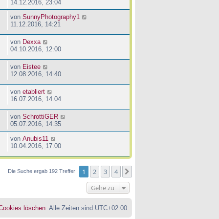
14.12.2016, 23:04
von
SunnyPhotography1
11.12.2016, 14:21
von
Dexxa
04.10.2016, 12:00
von
Eistee
12.08.2016, 14:40
von
etabliert
16.07.2016, 14:04
von
SchrottiGER
05.07.2016, 14:35
von
Anubis11
10.04.2016, 17:00
1
2
3
4
Nächste
Die Suche ergab 192 Treffer
Gehe zu
 Cookies löschen
Alle Zeiten sind
UTC+02:00