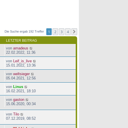
1
2
3
4
Nächste
Die Suche ergab 192 Treffer
LETZTER BEITRAG
von
amadeus
22.02.2022, 11:36
von
Leif_is_live
15.01.2022, 13:36
von
weltsieger
05.04.2021, 12:56
von
Linus
16.02.2021, 18:10
von
gaston
15.06.2020, 00:34
von
Tilo
07.12.2019, 08:52