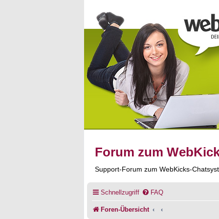
Forum zum WebKic
Support-Forum zum WebKicks-Chatsys
Schnellzugriff
FAQ
Foren-Übersicht