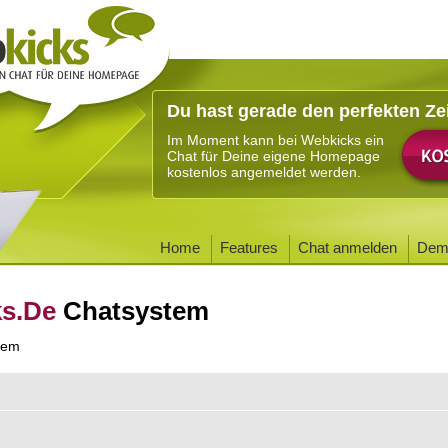
Du hast gerade den perfekten Ze
Im Moment kann bei Webkicks ein
Chat für Deine eigene Homepage
kostenlos angemeldet werden.
Home
Features
Chat anmelden
Dem
ks.De
Chatsystem
tem