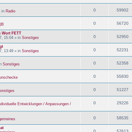
0
59902
» in
Radio
0
56720
QB
s Wort FETT
0
52950
, 15:04 » in
Sonstiges
gt
0
52231
, 13:49 » in
Sonstiges
0
52358
in
Sonstiges
0
55830
nschecke
0
51227
onstiges
0
29226
ndividuelle Entwicklungen / Anpassungen /
0
58535
lgemeines
at
0
57613