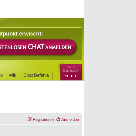
itpunkt erwischt:
o
Wiki
Chat Befehle
Registrieren
Anmelden