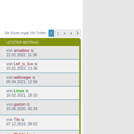
1
2
3
4
Nächste
Die Suche ergab 192 Treffer
LETZTER BEITRAG
von
amadeus
22.02.2022, 11:36
von
Leif_is_live
15.01.2022, 13:36
von
weltsieger
05.04.2021, 12:56
von
Linus
16.02.2021, 18:10
von
gaston
15.06.2020, 00:34
von
Tilo
07.12.2019, 08:52