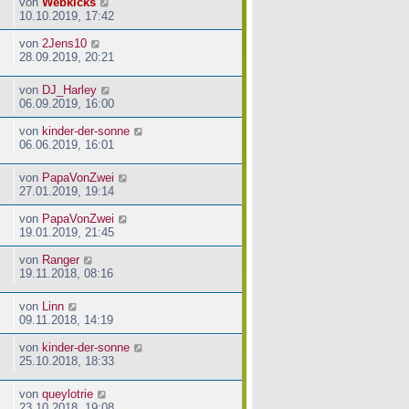
von
Webkicks
10.10.2019, 17:42
von
2Jens10
28.09.2019, 20:21
von
DJ_Harley
06.09.2019, 16:00
von
kinder-der-sonne
06.06.2019, 16:01
von
PapaVonZwei
27.01.2019, 19:14
von
PapaVonZwei
19.01.2019, 21:45
von
Ranger
19.11.2018, 08:16
von
Linn
09.11.2018, 14:19
von
kinder-der-sonne
25.10.2018, 18:33
von
queylotrie
23.10.2018, 19:08