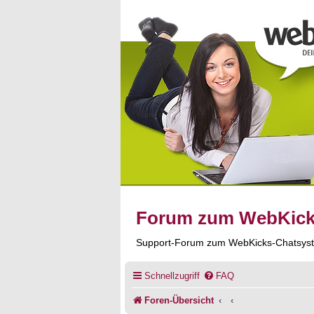
Forum zum WebKic
Support-Forum zum WebKicks-Chatsys
Schnellzugriff
FAQ
Foren-Übersicht