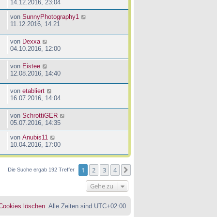
14.12.2016, 23:04
von
SunnyPhotography1
11.12.2016, 14:21
von
Dexxa
04.10.2016, 12:00
von
Eistee
12.08.2016, 14:40
von
etabliert
16.07.2016, 14:04
von
SchrottiGER
05.07.2016, 14:35
von
Anubis11
10.04.2016, 17:00
1
2
3
4
Nächste
Die Suche ergab 192 Treffer
Gehe zu
 Cookies löschen
Alle Zeiten sind
UTC+02:00