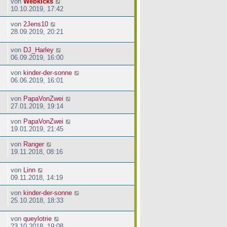
von
Webkicks
10.10.2019, 17:42
von
2Jens10
28.09.2019, 20:21
von
DJ_Harley
06.09.2019, 16:00
von
kinder-der-sonne
06.06.2019, 16:01
von
PapaVonZwei
27.01.2019, 19:14
von
PapaVonZwei
19.01.2019, 21:45
von
Ranger
19.11.2018, 08:16
von
Linn
09.11.2018, 14:19
von
kinder-der-sonne
25.10.2018, 18:33
von
queylotrie
23.10.2018, 19:08