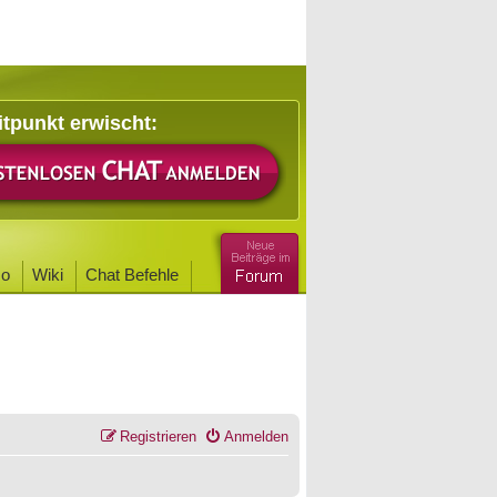
itpunkt erwischt:
o
Wiki
Chat Befehle
Registrieren
Anmelden