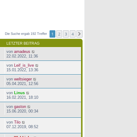
1
2
3
4
Nächste
Die Suche ergab 192 Treffer
LETZTER BEITRAG
von
amadeus
22.02.2022, 11:36
von
Leif_is_live
15.01.2022, 13:36
von
weltsieger
05.04.2021, 12:56
von
Linus
16.02.2021, 18:10
von
gaston
15.06.2020, 00:34
von
Tilo
07.12.2019, 08:52