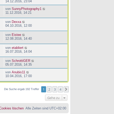
14.12.2016, 23:04
von
SunnyPhotography1
11.12.2016, 14:21
von
Dexxa
04.10.2016, 12:00
von
Eistee
12.08.2016, 14:40
von
etabliert
16.07.2016, 14:04
von
SchrottiGER
05.07.2016, 14:35
von
Anubis11
10.04.2016, 17:00
1
2
3
4
Nächste
Die Suche ergab 192 Treffer
Gehe zu
 Cookies löschen
Alle Zeiten sind
UTC+02:00