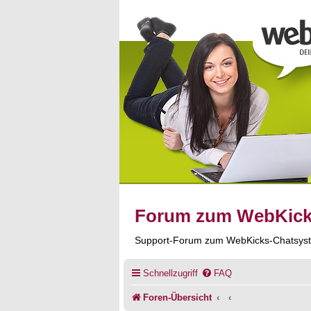
Forum zum WebKic
Support-Forum zum WebKicks-Chatsys
Schnellzugriff
FAQ
Foren-Übersicht