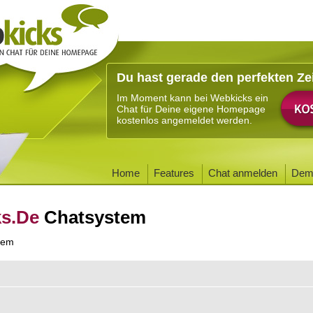
Du hast gerade den perfekten Ze
Im Moment kann bei Webkicks ein
Chat für Deine eigene Homepage
kostenlos angemeldet werden.
Home
Features
Chat anmelden
Dem
ks.De
Chatsystem
tem