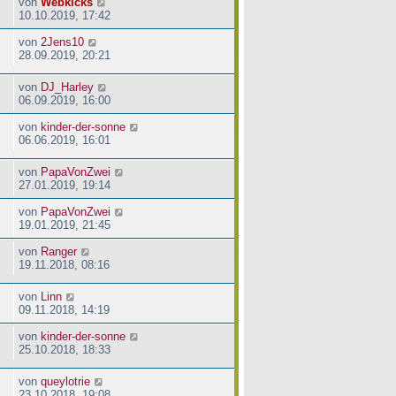
von
Webkicks
10.10.2019, 17:42
von
2Jens10
28.09.2019, 20:21
von
DJ_Harley
06.09.2019, 16:00
von
kinder-der-sonne
06.06.2019, 16:01
von
PapaVonZwei
27.01.2019, 19:14
von
PapaVonZwei
19.01.2019, 21:45
von
Ranger
19.11.2018, 08:16
von
Linn
09.11.2018, 14:19
von
kinder-der-sonne
25.10.2018, 18:33
von
queylotrie
23.10.2018, 19:08