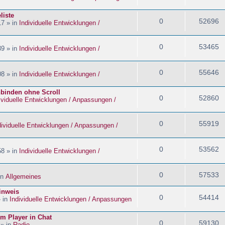
liste
0
52696
17 » in
Individuelle Entwicklungen /
0
53465
39 » in
Individuelle Entwicklungen /
0
55646
08 » in
Individuelle Entwicklungen /
nbinden ohne Scroll
0
52860
ividuelle Entwicklungen / Anpassungen /
0
55919
dividuelle Entwicklungen / Anpassungen /
0
53562
58 » in
Individuelle Entwicklungen /
0
57533
in
Allgemeines
inweis
0
54414
» in
Individuelle Entwicklungen / Anpassungen
im Player in Chat
0
59130
 » in
Radio