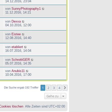
14.12.2016, 23:04
von
SunnyPhotography1
11.12.2016, 14:21
von
Dexxa
04.10.2016, 12:00
von
Eistee
12.08.2016, 14:40
von
etabliert
16.07.2016, 14:04
von
SchrottiGER
05.07.2016, 14:35
von
Anubis11
10.04.2016, 17:00
1
2
3
4
Nächste
Die Suche ergab 192 Treffer
Gehe zu
 Cookies löschen
Alle Zeiten sind
UTC+02:00