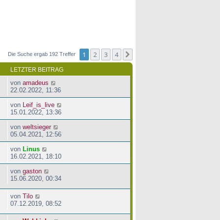
1
2
3
4
Nächste
Die Suche ergab 192 Treffer
LETZTER BEITRAG
von
amadeus
22.02.2022, 11:36
von
Leif_is_live
15.01.2022, 13:36
von
weltsieger
05.04.2021, 12:56
von
Linus
16.02.2021, 18:10
von
gaston
15.06.2020, 00:34
von
Tilo
07.12.2019, 08:52