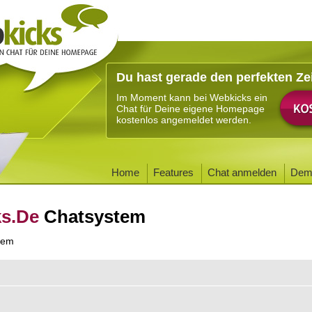
Du hast gerade den perfekten Ze
Im Moment kann bei Webkicks ein
Chat für Deine eigene Homepage
kostenlos angemeldet werden.
Home
Features
Chat anmelden
Dem
ks.De
Chatsystem
tem