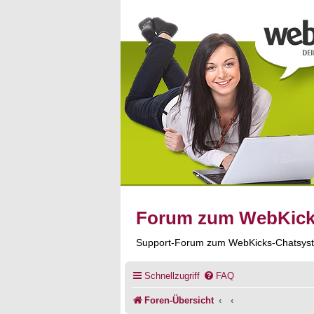
Forum zum WebKic
Support-Forum zum WebKicks-Chatsys
Schnellzugriff
FAQ
Foren-Übersicht