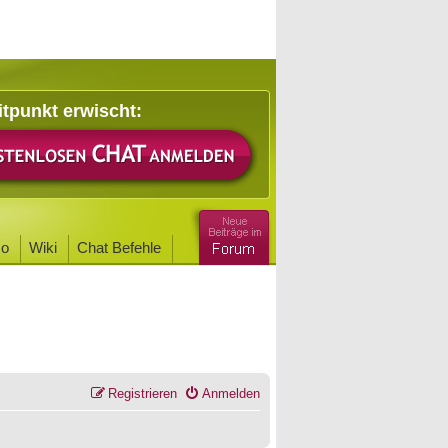
itpunkt erwischt:
o
Wiki
Chat Befehle
Registrieren
Anmelden