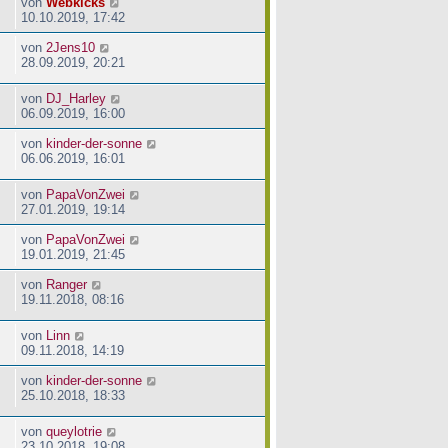
von
Webkicks
10.10.2019, 17:42
von
2Jens10
28.09.2019, 20:21
von
DJ_Harley
06.09.2019, 16:00
von
kinder-der-sonne
06.06.2019, 16:01
von
PapaVonZwei
27.01.2019, 19:14
von
PapaVonZwei
19.01.2019, 21:45
von
Ranger
19.11.2018, 08:16
von
Linn
09.11.2018, 14:19
von
kinder-der-sonne
25.10.2018, 18:33
von
queylotrie
23.10.2018, 19:08