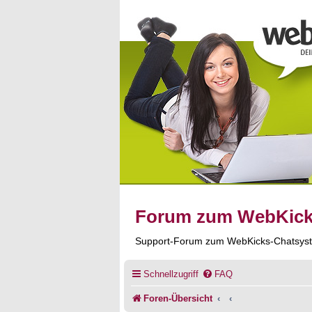
Forum zum WebKic
Support-Forum zum WebKicks-Chatsys
Schnellzugriff
FAQ
Foren-Übersicht