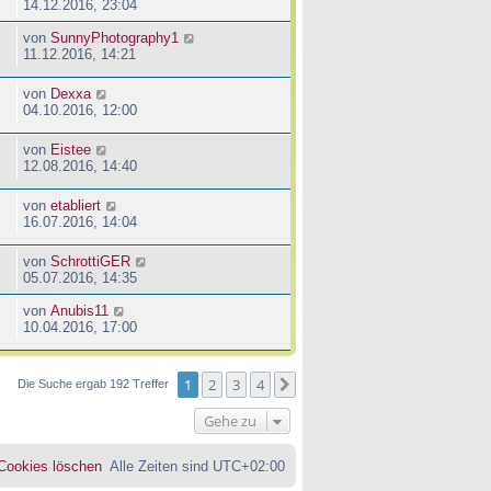
14.12.2016, 23:04
von
SunnyPhotography1
11.12.2016, 14:21
von
Dexxa
04.10.2016, 12:00
von
Eistee
12.08.2016, 14:40
von
etabliert
16.07.2016, 14:04
von
SchrottiGER
05.07.2016, 14:35
von
Anubis11
10.04.2016, 17:00
1
2
3
4
Nächste
Die Suche ergab 192 Treffer
Gehe zu
 Cookies löschen
Alle Zeiten sind
UTC+02:00