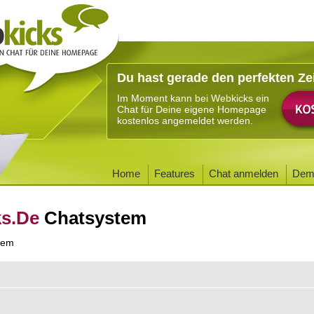
Du hast gerade den perfekten Ze
Im Moment kann bei Webkicks ein
Chat für Deine eigene Homepage
kostenlos angemeldet werden.
Home
Features
Chat anmelden
Dem
ks.De
Chatsystem
tem