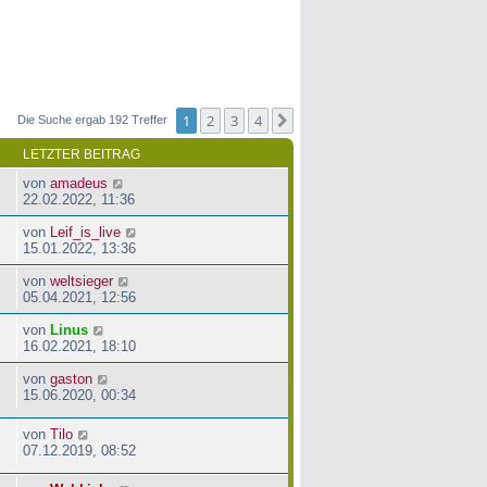
1
2
3
4
Nächste
Die Suche ergab 192 Treffer
LETZTER BEITRAG
von
amadeus
22.02.2022, 11:36
von
Leif_is_live
15.01.2022, 13:36
von
weltsieger
05.04.2021, 12:56
von
Linus
16.02.2021, 18:10
von
gaston
15.06.2020, 00:34
von
Tilo
07.12.2019, 08:52