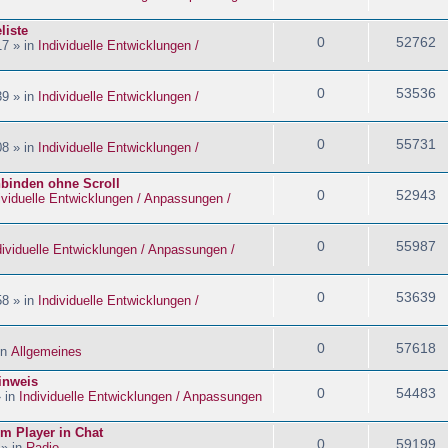
liste
0
52762
17 » in
Individuelle Entwicklungen /
0
53536
39 » in
Individuelle Entwicklungen /
0
55731
08 » in
Individuelle Entwicklungen /
nbinden ohne Scroll
0
52943
ividuelle Entwicklungen / Anpassungen /
0
55987
dividuelle Entwicklungen / Anpassungen /
0
53639
58 » in
Individuelle Entwicklungen /
0
57618
in
Allgemeines
inweis
0
54483
» in
Individuelle Entwicklungen / Anpassungen
im Player in Chat
0
59199
 » in
Radio