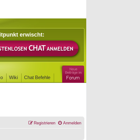
itpunkt erwischt:
o
Wiki
Chat Befehle
Registrieren
Anmelden