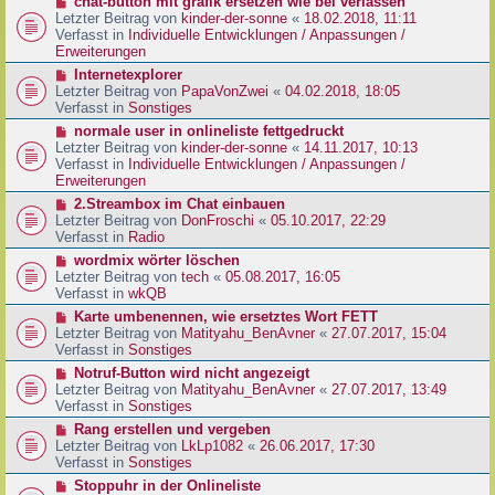
N
chat-button mit grafik ersetzen wie bei verlassen
t
r
e
Letzter Beitrag von
kinder-der-sonne
«
18.02.2018, 11:11
r
B
u
Verfasst in
Individuelle Entwicklungen / Anpassungen /
a
e
e
Erweiterungen
g
i
r
N
Internetexplorer
t
B
e
Letzter Beitrag von
PapaVonZwei
«
04.02.2018, 18:05
r
e
u
Verfasst in
Sonstiges
a
i
e
g
N
normale user in onlineliste fettgedruckt
t
r
e
Letzter Beitrag von
kinder-der-sonne
«
14.11.2017, 10:13
r
B
u
Verfasst in
Individuelle Entwicklungen / Anpassungen /
a
e
e
Erweiterungen
g
i
r
N
2.Streambox im Chat einbauen
t
B
e
Letzter Beitrag von
DonFroschi
«
05.10.2017, 22:29
r
e
u
Verfasst in
Radio
a
i
e
g
N
wordmix wörter löschen
t
r
e
Letzter Beitrag von
tech
«
05.08.2017, 16:05
r
B
u
Verfasst in
wkQB
a
e
e
g
N
Karte umbenennen, wie ersetztes Wort FETT
i
r
e
Letzter Beitrag von
Matityahu_BenAvner
«
27.07.2017, 15:04
t
B
u
Verfasst in
Sonstiges
r
e
e
a
N
Notruf-Button wird nicht angezeigt
i
r
g
e
Letzter Beitrag von
Matityahu_BenAvner
«
27.07.2017, 13:49
t
B
u
Verfasst in
Sonstiges
r
e
e
a
N
Rang erstellen und vergeben
i
r
g
e
Letzter Beitrag von
LkLp1082
«
26.06.2017, 17:30
t
B
u
Verfasst in
Sonstiges
r
e
e
a
N
Stoppuhr in der Onlineliste
i
r