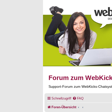
Forum zum WebKic
Support-Forum zum WebKicks-Chatsys
Schnellzugriff
FAQ
Foren-Übersicht