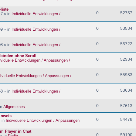
liste
0
52757
17 » in
Individuelle Entwicklungen /
0
53534
39 » in
Individuelle Entwicklungen /
0
55722
08 » in
Individuelle Entwicklungen /
nbinden ohne Scroll
0
52934
ividuelle Entwicklungen / Anpassungen /
0
55983
dividuelle Entwicklungen / Anpassungen /
0
53634
58 » in
Individuelle Entwicklungen /
0
57613
in
Allgemeines
inweis
0
54478
» in
Individuelle Entwicklungen / Anpassungen
im Player in Chat
0
59190
 » in
Radio