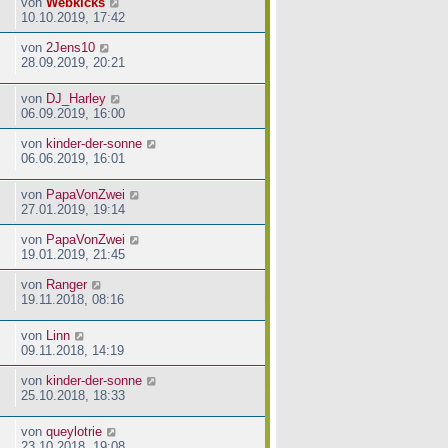
von
Webkicks
10.10.2019, 17:42
von
2Jens10
28.09.2019, 20:21
von
DJ_Harley
06.09.2019, 16:00
von
kinder-der-sonne
06.06.2019, 16:01
von
PapaVonZwei
27.01.2019, 19:14
von
PapaVonZwei
19.01.2019, 21:45
von
Ranger
19.11.2018, 08:16
von
Linn
09.11.2018, 14:19
von
kinder-der-sonne
25.10.2018, 18:33
von
queylotrie
23.10.2018, 19:08