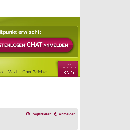
itpunkt erwischt:
o
Wiki
Chat Befehle
Registrieren
Anmelden