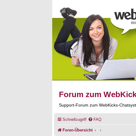
Forum zum WebKic
Support-Forum zum WebKicks-Chatsys
Schnellzugriff
FAQ
Foren-Übersicht