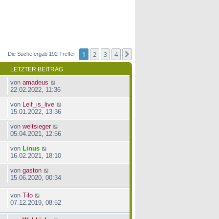
1
2
3
4
Nächste
Die Suche ergab 192 Treffer
LETZTER BEITRAG
von
amadeus
22.02.2022, 11:36
von
Leif_is_live
15.01.2022, 13:36
von
weltsieger
05.04.2021, 12:56
von
Linus
16.02.2021, 18:10
von
gaston
15.06.2020, 00:34
von
Tilo
07.12.2019, 08:52