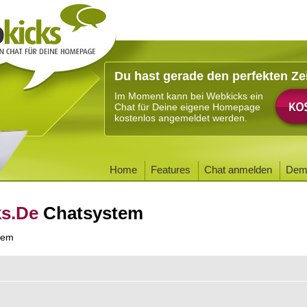
Du hast gerade den perfekten Ze
Im Moment kann bei Webkicks ein
Chat für Deine eigene Homepage
kostenlos angemeldet werden.
Home
Features
Chat anmelden
Dem
ks.De
Chatsystem
tem