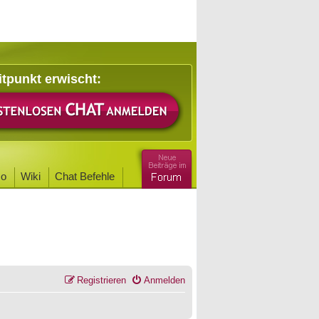
itpunkt erwischt:
o
Wiki
Chat Befehle
Registrieren
Anmelden