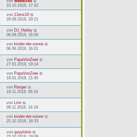
von
Webkicks
10.10.2019, 17:42
von
2Jens10
28.09.2019, 20:21
von
DJ_Harley
06.09.2019, 16:00
von
kinder-der-sonne
06.06.2019, 16:01
von
PapaVonZwei
27.01.2019, 19:14
von
PapaVonZwei
19.01.2019, 21:45
von
Ranger
19.11.2018, 08:16
von
Linn
09.11.2018, 14:19
von
kinder-der-sonne
25.10.2018, 18:33
von
queylotrie
23.10.2018, 19:08