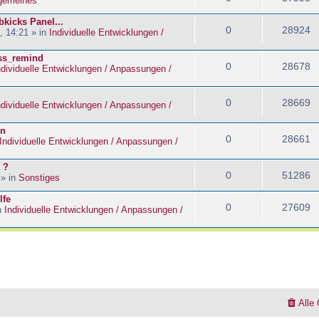
lgemeines
kicks Panel...
0
28924
, 14:21 » in
Individuelle Entwicklungen /
ass_remind
0
28678
ndividuelle Entwicklungen / Anpassungen /
0
28669
ndividuelle Entwicklungen / Anpassungen /
en
0
28661
Individuelle Entwicklungen / Anpassungen /
 ?
0
51286
 » in
Sonstiges
lfe
0
27609
n
Individuelle Entwicklungen / Anpassungen /
Alle