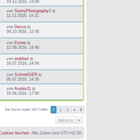
14.12.2016, 23:04
von
SunnyPhotography1
11.12.2016, 14:21
von
Dexxa
04.10.2016, 12:00
von
Eistee
12.08.2016, 14:40
von
etabliert
16.07.2016, 14:04
von
SchrottiGER
05.07.2016, 14:35
von
Anubis11
10.04.2016, 17:00
1
2
3
4
Nächste
Die Suche ergab 192 Treffer
Gehe zu
 Cookies löschen
Alle Zeiten sind
UTC+02:00