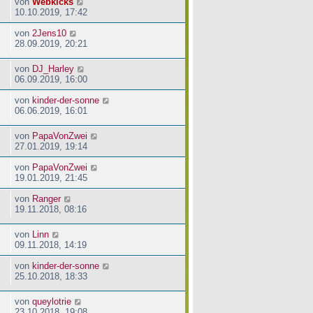
von
Webkicks
10.10.2019, 17:42
von
2Jens10
28.09.2019, 20:21
von
DJ_Harley
06.09.2019, 16:00
von
kinder-der-sonne
06.06.2019, 16:01
von
PapaVonZwei
27.01.2019, 19:14
von
PapaVonZwei
19.01.2019, 21:45
von
Ranger
19.11.2018, 08:16
von
Linn
09.11.2018, 14:19
von
kinder-der-sonne
25.10.2018, 18:33
von
queylotrie
23.10.2018, 19:08