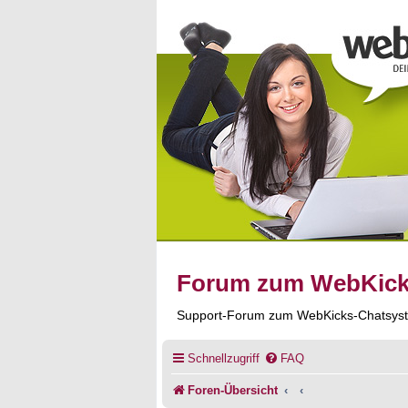
Forum zum WebKic
Support-Forum zum WebKicks-Chatsys
Schnellzugriff
FAQ
Foren-Übersicht