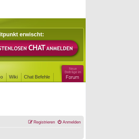
itpunkt erwischt:
o
Wiki
Chat Befehle
Registrieren
Anmelden