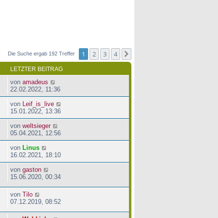
1
2
3
4
Nächste
Die Suche ergab 192 Treffer
LETZTER BEITRAG
von
amadeus
22.02.2022, 11:36
von
Leif_is_live
15.01.2022, 13:36
von
weltsieger
05.04.2021, 12:56
von
Linus
16.02.2021, 18:10
von
gaston
15.06.2020, 00:34
von
Tilo
07.12.2019, 08:52