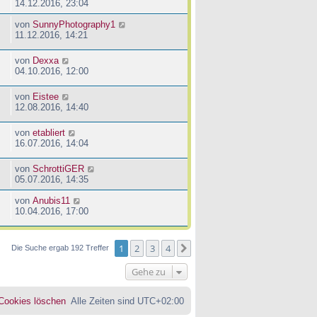
14.12.2016, 23:04
von
SunnyPhotography1
11.12.2016, 14:21
von
Dexxa
04.10.2016, 12:00
von
Eistee
12.08.2016, 14:40
von
etabliert
16.07.2016, 14:04
von
SchrottiGER
05.07.2016, 14:35
von
Anubis11
10.04.2016, 17:00
1
2
3
4
Nächste
Die Suche ergab 192 Treffer
Gehe zu
 Cookies löschen
Alle Zeiten sind
UTC+02:00