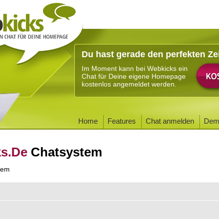
Du hast gerade den perfekten Ze
Im Moment kann bei Webkicks ein
Chat für Deine eigene Homepage
kostenlos angemeldet werden.
Home
Features
Chat anmelden
Dem
ks.De
Chatsystem
tem