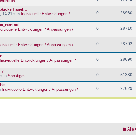
lgemeines
kicks Panel...
0
28960
, 14:21 » in
Individuelle Entwicklungen /
ass_remind
0
28710
ndividuelle Entwicklungen / Anpassungen /
0
28702
ndividuelle Entwicklungen / Anpassungen /
en
0
28690
Individuelle Entwicklungen / Anpassungen /
 ?
0
51330
 » in
Sonstiges
lfe
0
27629
n
Individuelle Entwicklungen / Anpassungen /
Alle