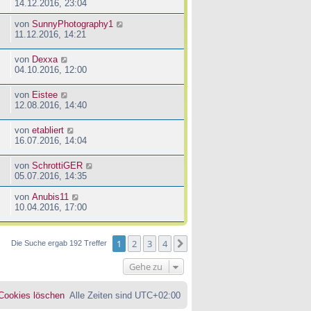
14.12.2016, 23:04
von
SunnyPhotography1
11.12.2016, 14:21
von
Dexxa
04.10.2016, 12:00
von
Eistee
12.08.2016, 14:40
von
etabliert
16.07.2016, 14:04
von
SchrottiGER
05.07.2016, 14:35
von
Anubis11
10.04.2016, 17:00
1
2
3
4
Nächste
Die Suche ergab 192 Treffer
Gehe zu
 Cookies löschen
Alle Zeiten sind
UTC+02:00