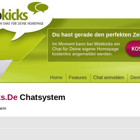
Du hast gerade den perfekten Ze
Im Moment kann bei Webkicks ein
Chat für Deine eigene Homepage
kostenlos angemeldet werden.
Home
Features
Chat anmelden
Dem
ks.De
Chatsystem
tem