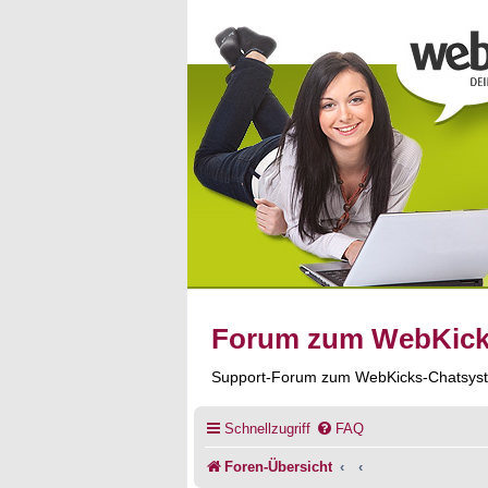
Forum zum WebKic
Support-Forum zum WebKicks-Chatsys
Schnellzugriff
FAQ
Foren-Übersicht