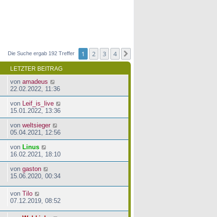
1
2
3
4
Nächste
Die Suche ergab 192 Treffer
LETZTER BEITRAG
von
amadeus
22.02.2022, 11:36
von
Leif_is_live
15.01.2022, 13:36
von
weltsieger
05.04.2021, 12:56
von
Linus
16.02.2021, 18:10
von
gaston
15.06.2020, 00:34
von
Tilo
07.12.2019, 08:52