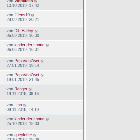
von
Webkicks
10.10.2019, 17:42
von
2Jens10
28.09.2019, 20:21
von
DJ_Harley
06.09.2019, 16:00
von
kinder-der-sonne
06.06.2019, 16:01
von
PapaVonZwei
27.01.2019, 19:14
von
PapaVonZwei
19.01.2019, 21:45
von
Ranger
19.11.2018, 08:16
von
Linn
09.11.2018, 14:19
von
kinder-der-sonne
25.10.2018, 18:33
von
queylotrie
23.10.2018, 19:08