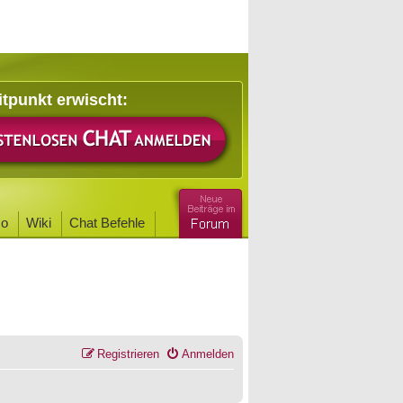
itpunkt erwischt:
o
Wiki
Chat Befehle
Registrieren
Anmelden