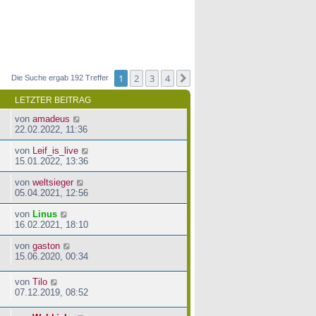
1
2
3
4
Nächste
Die Suche ergab 192 Treffer
LETZTER BEITRAG
von
amadeus
22.02.2022, 11:36
von
Leif_is_live
15.01.2022, 13:36
von
weltsieger
05.04.2021, 12:56
von
Linus
16.02.2021, 18:10
von
gaston
15.06.2020, 00:34
von
Tilo
07.12.2019, 08:52