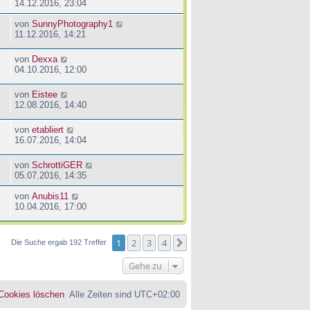
14.12.2016, 23:04
von
SunnyPhotography1
11.12.2016, 14:21
von
Dexxa
04.10.2016, 12:00
von
Eistee
12.08.2016, 14:40
von
etabliert
16.07.2016, 14:04
von
SchrottiGER
05.07.2016, 14:35
von
Anubis11
10.04.2016, 17:00
1
2
3
4
Nächste
Die Suche ergab 192 Treffer
Gehe zu
 Cookies löschen
Alle Zeiten sind
UTC+02:00