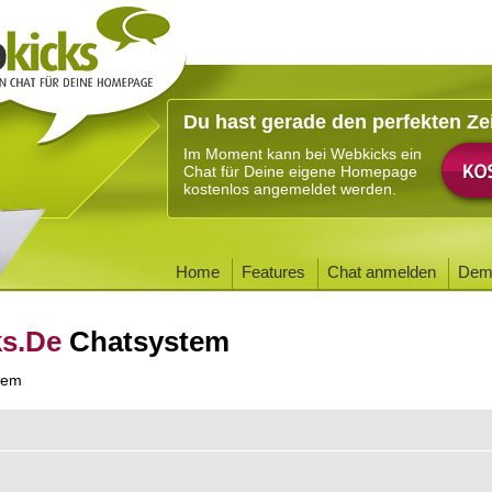
Du hast gerade den perfekten Ze
Im Moment kann bei Webkicks ein
Chat für Deine eigene Homepage
kostenlos angemeldet werden.
Home
Features
Chat anmelden
Dem
ks.De
Chatsystem
tem