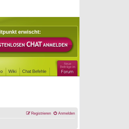
itpunkt erwischt:
o
Wiki
Chat Befehle
Registrieren
Anmelden