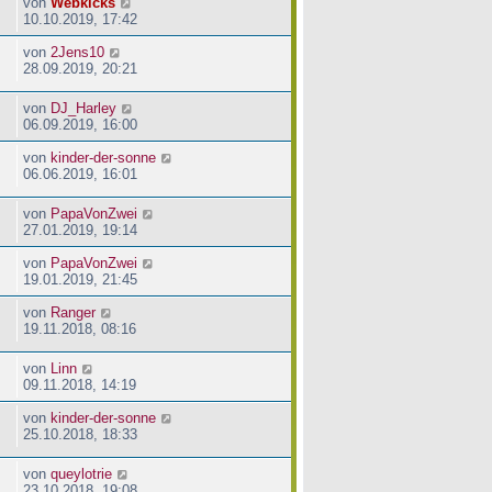
von
Webkicks
10.10.2019, 17:42
von
2Jens10
28.09.2019, 20:21
von
DJ_Harley
06.09.2019, 16:00
von
kinder-der-sonne
06.06.2019, 16:01
von
PapaVonZwei
27.01.2019, 19:14
von
PapaVonZwei
19.01.2019, 21:45
von
Ranger
19.11.2018, 08:16
von
Linn
09.11.2018, 14:19
von
kinder-der-sonne
25.10.2018, 18:33
von
queylotrie
23.10.2018, 19:08