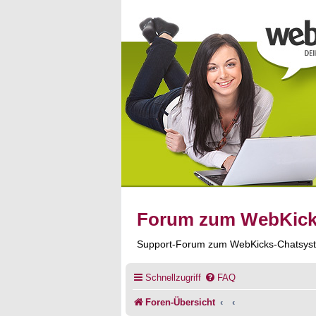
Forum zum WebKic
Support-Forum zum WebKicks-Chatsys
Schnellzugriff
FAQ
Foren-Übersicht