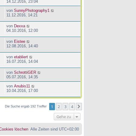
14.12.2016, 23:04
von
SunnyPhotography1
11.12.2016, 14:21
von
Dexxa
04.10.2016, 12:00
von
Eistee
12.08.2016, 14:40
von
etabliert
16.07.2016, 14:04
von
SchrottiGER
05.07.2016, 14:35
von
Anubis11
10.04.2016, 17:00
1
2
3
4
Nächste
Die Suche ergab 192 Treffer
Gehe zu
 Cookies löschen
Alle Zeiten sind
UTC+02:00