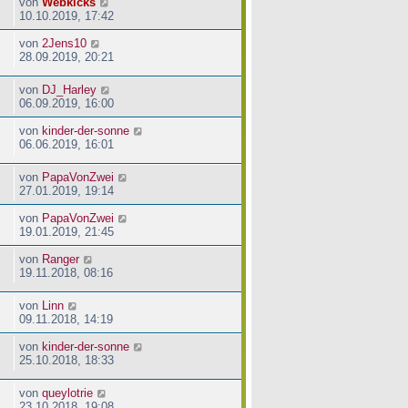
von
Webkicks
10.10.2019, 17:42
von
2Jens10
28.09.2019, 20:21
von
DJ_Harley
06.09.2019, 16:00
von
kinder-der-sonne
06.06.2019, 16:01
von
PapaVonZwei
27.01.2019, 19:14
von
PapaVonZwei
19.01.2019, 21:45
von
Ranger
19.11.2018, 08:16
von
Linn
09.11.2018, 14:19
von
kinder-der-sonne
25.10.2018, 18:33
von
queylotrie
23.10.2018, 19:08