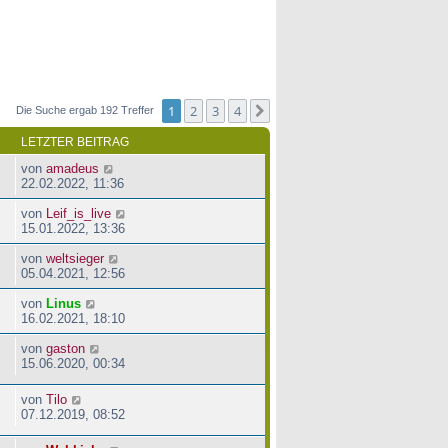
1
2
3
4
Nächste
Die Suche ergab 192 Treffer
LETZTER BEITRAG
von
amadeus
22.02.2022, 11:36
von
Leif_is_live
15.01.2022, 13:36
von
weltsieger
05.04.2021, 12:56
von
Linus
16.02.2021, 18:10
von
gaston
15.06.2020, 00:34
von
Tilo
07.12.2019, 08:52