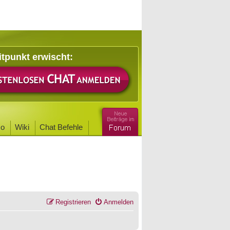
itpunkt erwischt:
o
Wiki
Chat Befehle
Registrieren
Anmelden