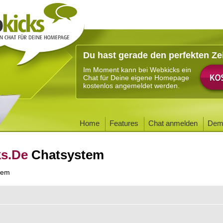
Du hast gerade den perfekten Ze
Im Moment kann bei Webkicks ein
Chat für Deine eigene Homepage
kostenlos angemeldet werden.
Home
Features
Chat anmelden
Dem
ks.De
Chatsystem
tem