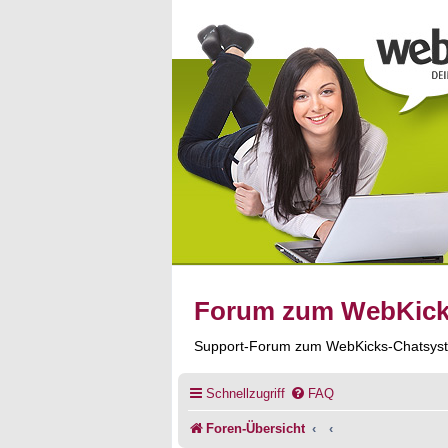
Forum zum WebKic
Support-Forum zum WebKicks-Chatsys
Schnellzugriff
FAQ
Foren-Übersicht