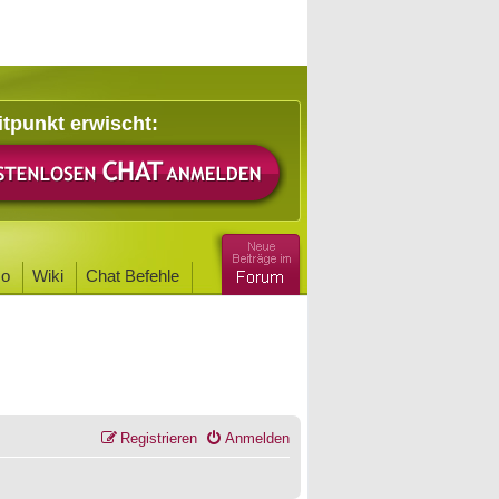
itpunkt erwischt:
o
Wiki
Chat Befehle
Registrieren
Anmelden