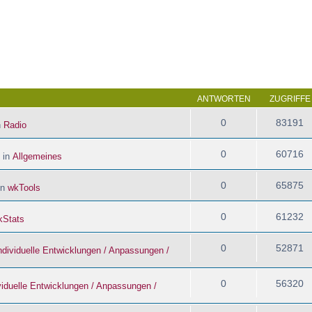
 Suche
ANTWORTEN
ZUGRIFFE
0
83191
n
Radio
0
60716
 in
Allgemeines
0
65875
in
wkTools
0
61232
kStats
0
52871
ndividuelle Entwicklungen / Anpassungen /
0
56320
viduelle Entwicklungen / Anpassungen /