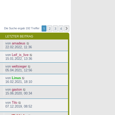
1
2
3
4
Nächste
Die Suche ergab 192 Treffer
LETZTER BEITRAG
von
amadeus
22.02.2022, 11:36
von
Leif_is_live
15.01.2022, 13:36
von
weltsieger
05.04.2021, 12:56
von
Linus
16.02.2021, 18:10
von
gaston
15.06.2020, 00:34
von
Tilo
07.12.2019, 08:52