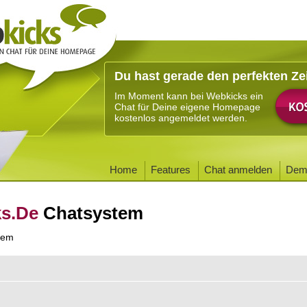
Du hast gerade den perfekten Ze
Im Moment kann bei Webkicks ein
Chat für Deine eigene Homepage
kostenlos angemeldet werden.
Home
Features
Chat anmelden
Dem
ks.De
Chatsystem
tem