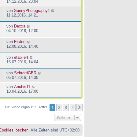
14.12.2016, 23:04
von
SunnyPhotography1
11.12.2016, 14:21
von
Dexxa
04.10.2016, 12:00
von
Eistee
12.08.2016, 14:40
von
etabliert
16.07.2016, 14:04
von
SchrottiGER
05.07.2016, 14:35
von
Anubis11
10.04.2016, 17:00
1
2
3
4
Nächste
Die Suche ergab 192 Treffer
Gehe zu
 Cookies löschen
Alle Zeiten sind
UTC+02:00