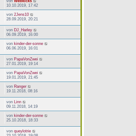
von
Webkicks
10.10.2019, 17:42
von
2Jens10
28.09.2019, 20:21
von
DJ_Harley
06.09.2019, 16:00
von
kinder-der-sonne
06.06.2019, 16:01
von
PapaVonZwei
27.01.2019, 19:14
von
PapaVonZwei
19.01.2019, 21:45
von
Ranger
19.11.2018, 08:16
von
Linn
09.11.2018, 14:19
von
kinder-der-sonne
25.10.2018, 18:33
von
queylotrie
23.10.2018, 19:08