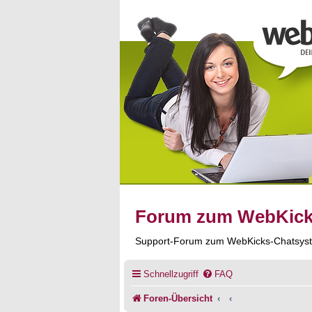
Forum zum WebKic
Support-Forum zum WebKicks-Chatsys
Schnellzugriff
FAQ
Foren-Übersicht