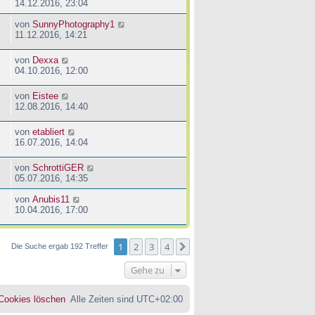
14.12.2016, 23:04
von
SunnyPhotography1
11.12.2016, 14:21
von
Dexxa
04.10.2016, 12:00
von
Eistee
12.08.2016, 14:40
von
etabliert
16.07.2016, 14:04
von
SchrottiGER
05.07.2016, 14:35
von
Anubis11
10.04.2016, 17:00
1
2
3
4
Nächste
Die Suche ergab 192 Treffer
Gehe zu
 Cookies löschen
Alle Zeiten sind
UTC+02:00