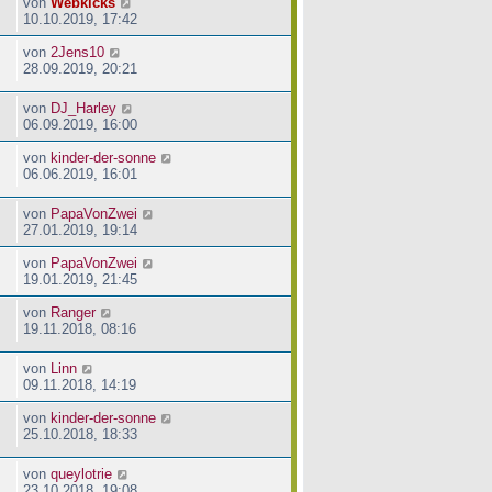
von
Webkicks
10.10.2019, 17:42
von
2Jens10
28.09.2019, 20:21
von
DJ_Harley
06.09.2019, 16:00
von
kinder-der-sonne
06.06.2019, 16:01
von
PapaVonZwei
27.01.2019, 19:14
von
PapaVonZwei
19.01.2019, 21:45
von
Ranger
19.11.2018, 08:16
von
Linn
09.11.2018, 14:19
von
kinder-der-sonne
25.10.2018, 18:33
von
queylotrie
23.10.2018, 19:08