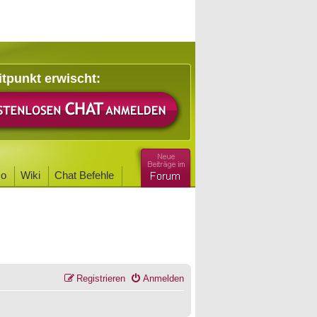
itpunkt erwischt:
o
Wiki
Chat Befehle
Registrieren
Anmelden