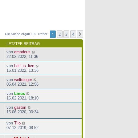
1
2
3
4
Nächste
Die Suche ergab 192 Treffer
LETZTER BEITRAG
von
amadeus
22.02.2022, 11:36
von
Leif_is_live
15.01.2022, 13:36
von
weltsieger
05.04.2021, 12:56
von
Linus
16.02.2021, 18:10
von
gaston
15.06.2020, 00:34
von
Tilo
07.12.2019, 08:52