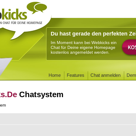
Du hast gerade den perfekten Ze
Im Moment kann bei Webkicks ein
Chat für Deine eigene Homepage
kostenlos angemeldet werden.
Home
Features
Chat anmelden
Dem
ks.De
Chatsystem
tem