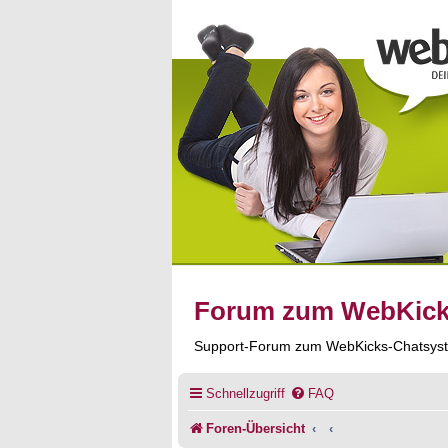
Forum zum WebKic
Support-Forum zum WebKicks-Chatsys
Schnellzugriff
FAQ
Foren-Übersicht