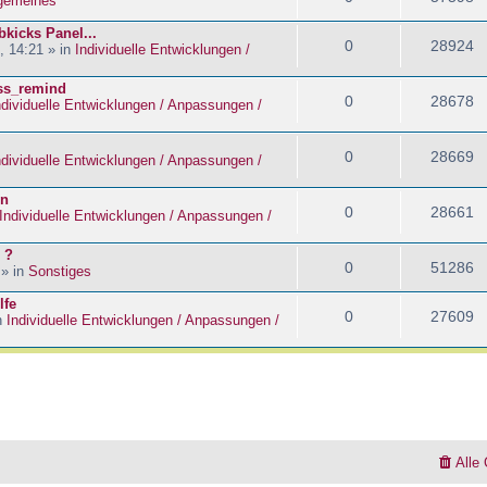
lgemeines
kicks Panel...
0
28924
, 14:21 » in
Individuelle Entwicklungen /
ass_remind
0
28678
ndividuelle Entwicklungen / Anpassungen /
0
28669
ndividuelle Entwicklungen / Anpassungen /
en
0
28661
Individuelle Entwicklungen / Anpassungen /
 ?
0
51286
 » in
Sonstiges
lfe
0
27609
n
Individuelle Entwicklungen / Anpassungen /
Alle