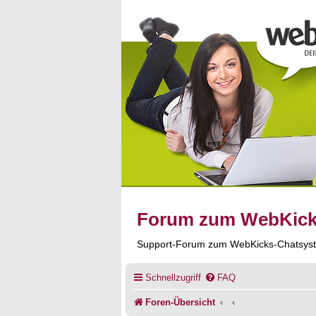
Forum zum WebKic
Support-Forum zum WebKicks-Chatsys
Schnellzugriff
FAQ
Foren-Übersicht