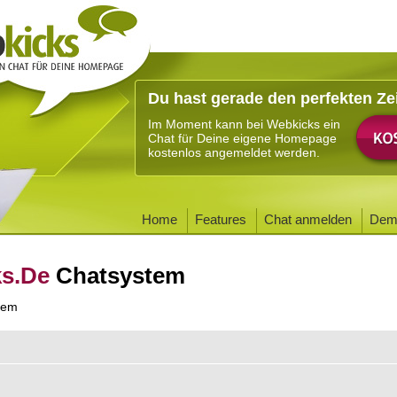
Du hast gerade den perfekten Ze
Im Moment kann bei Webkicks ein
Chat für Deine eigene Homepage
kostenlos angemeldet werden.
Home
Features
Chat anmelden
Dem
ks.De
Chatsystem
tem