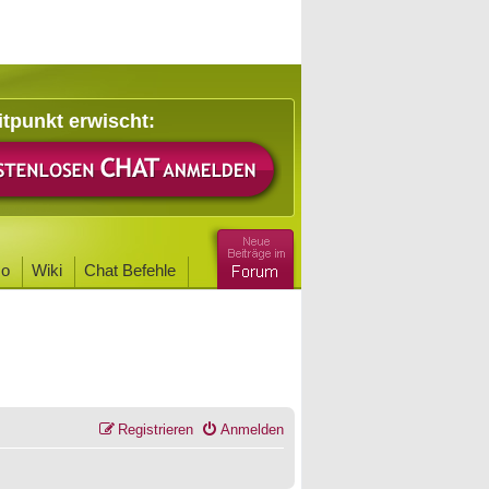
itpunkt erwischt:
o
Wiki
Chat Befehle
Registrieren
Anmelden