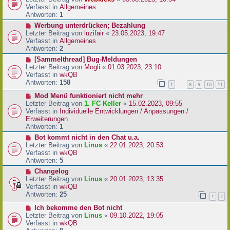
a
e
u
Verfasst in
Allgemeines
g
i
e
Antworten:
1
t
r
N
Werbung unterdrücken; Bezahlung
r
B
e
Letzter Beitrag von
luzifair
«
23.05.2023, 19:47
a
e
u
Verfasst in
Allgemeines
g
i
e
Antworten:
2
t
r
N
[Sammelthread] Bug-Meldungen
r
B
e
Letzter Beitrag von
Mogli
«
01.03.2023, 23:10
a
e
u
Verfasst in
wkQB
g
i
e
Antworten:
158
1
8
9
10
11
…
t
r
r
N
Mod Menü funktioniert nicht mehr
B
a
e
Letzter Beitrag von
1. FC Keller
«
15.02.2023, 09:55
e
g
u
Verfasst in
Individuelle Entwicklungen / Anpassungen /
i
e
Erweiterungen
t
r
Antworten:
1
r
B
a
N
Bot kommt nicht in den Chat u.a.
e
g
e
Letzter Beitrag von
Linus
«
22.01.2023, 20:53
i
u
Verfasst in
wkQB
t
e
Antworten:
5
r
r
N
Changelog
a
B
e
Letzter Beitrag von
Linus
«
20.01.2023, 13:35
g
e
u
Verfasst in
wkQB
i
e
Antworten:
25
1
2
t
r
r
N
Ich bekomme den Bot nicht
B
a
e
Letzter Beitrag von
Linus
«
09.10.2022, 19:05
e
g
u
Verfasst in
wkQB
i