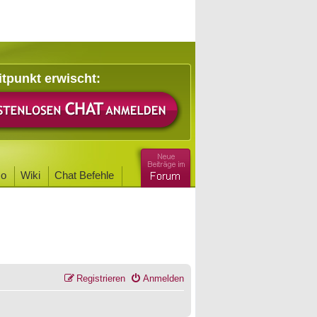
itpunkt erwischt:
o
Wiki
Chat Befehle
Registrieren
Anmelden