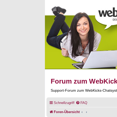
Forum zum WebKic
Support-Forum zum WebKicks-Chatsys
Schnellzugriff
FAQ
Foren-Übersicht