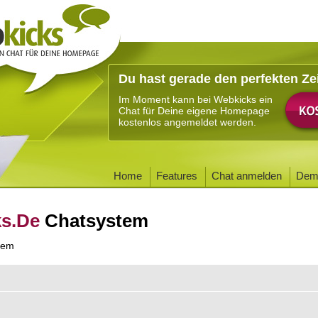
Du hast gerade den perfekten Ze
Im Moment kann bei Webkicks ein
Chat für Deine eigene Homepage
kostenlos angemeldet werden.
Home
Features
Chat anmelden
Dem
ks.De
Chatsystem
tem