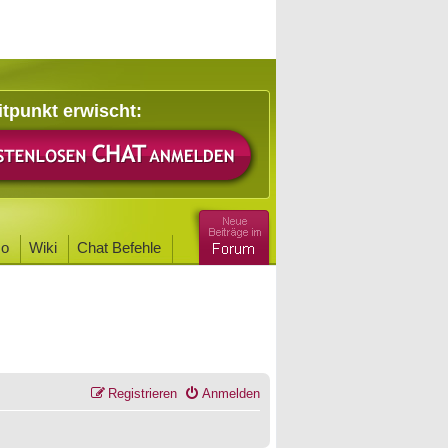
itpunkt erwischt:
o
Wiki
Chat Befehle
Registrieren
Anmelden