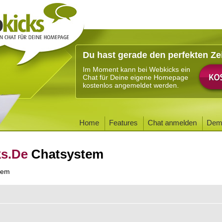
Du hast gerade den perfekten Ze
Im Moment kann bei Webkicks ein
Chat für Deine eigene Homepage
kostenlos angemeldet werden.
Home
Features
Chat anmelden
Dem
ks.De
Chatsystem
tem