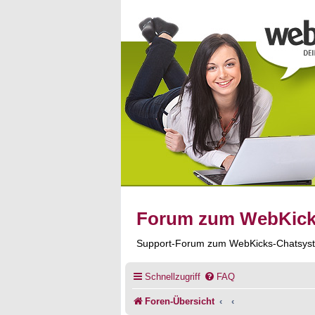
Forum zum WebKic
Support-Forum zum WebKicks-Chatsys
Schnellzugriff
FAQ
Foren-Übersicht