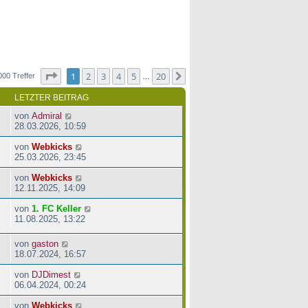
Seite
1
von
20
1
2
3
4
5
20
Nächste
000 Treffer
…
LETZTER BEITRAG
von
Admiral
28.03.2026, 10:59
von
Webkicks
25.03.2026, 23:45
von
Webkicks
12.11.2025, 14:09
von
1. FC Keller
11.08.2025, 13:22
von
gaston
18.07.2024, 16:57
von
DJDimest
06.04.2024, 00:24
von
Webkicks