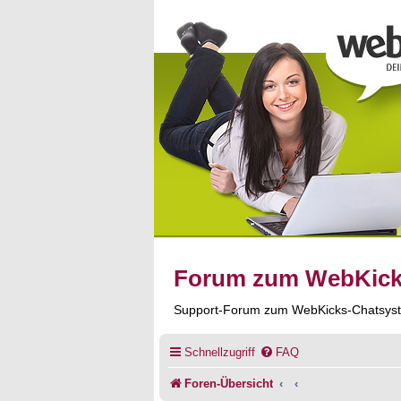
Forum zum WebKic
Support-Forum zum WebKicks-Chatsys
Schnellzugriff
FAQ
Foren-Übersicht