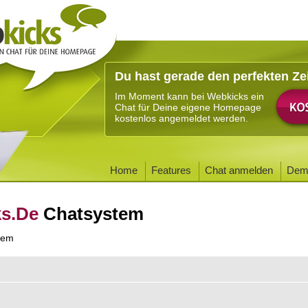
Du hast gerade den perfekten Ze
Im Moment kann bei Webkicks ein
Chat für Deine eigene Homepage
kostenlos angemeldet werden.
Home
Features
Chat anmelden
Dem
ks.De
Chatsystem
tem