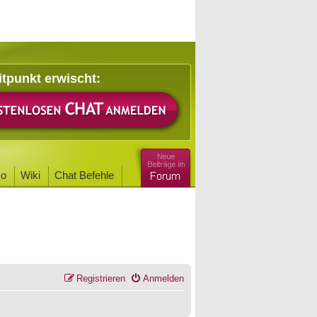
itpunkt erwischt:
o
Wiki
Chat Befehle
Registrieren
Anmelden