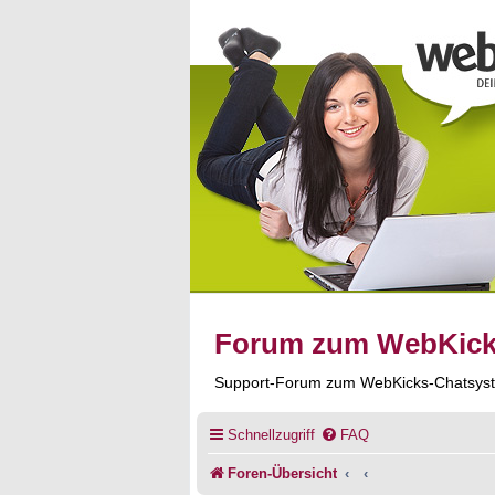
Forum zum WebKic
Support-Forum zum WebKicks-Chatsys
Schnellzugriff
FAQ
Foren-Übersicht