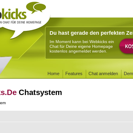
Du hast gerade den perfekten Ze
Im Moment kann bei Webkicks ein
Chat für Deine eigene Homepage
kostenlos angemeldet werden.
Home
Features
Chat anmelden
Dem
ks.De
Chatsystem
tem