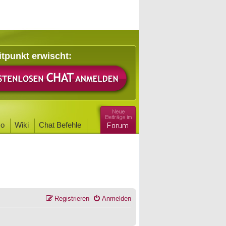
itpunkt erwischt:
o
Wiki
Chat Befehle
Registrieren
Anmelden