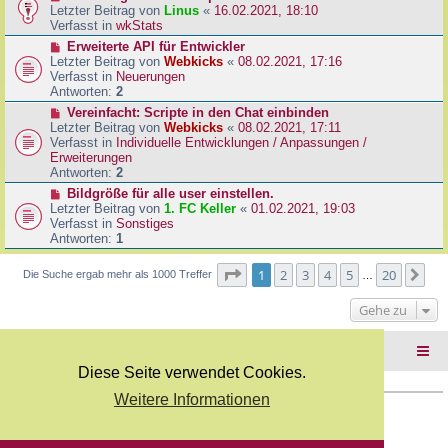
B
e
Letzter Beitrag von
Linus
«
16.02.2021, 18:10
a
e
u
Verfasst in
wkStats
g
i
e
N
Erweiterte API für Entwickler
t
r
e
Letzter Beitrag von
Webkicks
«
08.02.2021, 17:16
r
B
u
Verfasst in
Neuerungen
a
e
e
Antworten:
2
g
i
r
N
Vereinfacht: Scripte in den Chat einbinden
t
B
e
Letzter Beitrag von
Webkicks
«
08.02.2021, 17:11
r
e
u
Verfasst in
Individuelle Entwicklungen / Anpassungen /
a
i
e
Erweiterungen
g
t
r
Antworten:
2
r
B
N
Bildgröße für alle user einstellen.
a
e
e
Letzter Beitrag von
1. FC Keller
«
01.02.2021, 19:03
g
i
u
Verfasst in
Sonstiges
t
e
Antworten:
1
r
r
a
B
Seite
1
von
20
1
2
3
4
5
20
Nä
Die Suche ergab mehr als 1000 Treffer
g
…
e
i
Gehe zu
t
r
a
Foren-Übersicht
g
Diese Seite verwendet Cookies.
Weitere Informationen
Copyright Webkicks.de |
Impressum
|
AGB
|
Datenschutz
Powered by
phpBB
® Forum Software © phpBB Limited
Deutsche Übersetzung durch
phpBB.de