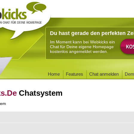
Du hast gerade den perfekten Ze
Im Moment kann bei Webkicks ein
Chat für Deine eigene Homepage
kostenlos angemeldet werden.
Home
Features
Chat anmelden
Dem
ks.De
Chatsystem
tem