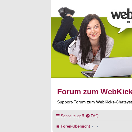
Forum zum WebKic
Support-Forum zum WebKicks-Chatsys
Schnellzugriff
FAQ
Foren-Übersicht