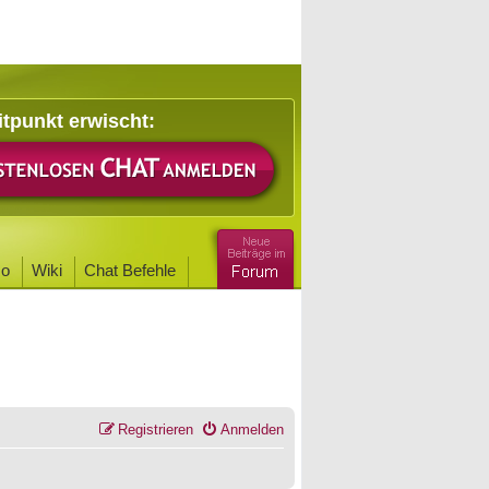
itpunkt erwischt:
o
Wiki
Chat Befehle
Registrieren
Anmelden