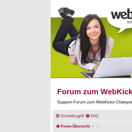
Forum zum WebKic
Support-Forum zum WebKicks-Chatsys
Schnellzugriff
FAQ
Foren-Übersicht