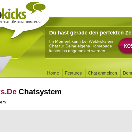
Du hast gerade den perfekten Ze
Im Moment kann bei Webkicks ein
Chat für Deine eigene Homepage
kostenlos angemeldet werden.
Home
Features
Chat anmelden
Dem
ks.De
Chatsystem
tem