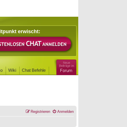
itpunkt erwischt:
o
Wiki
Chat Befehle
Registrieren
Anmelden