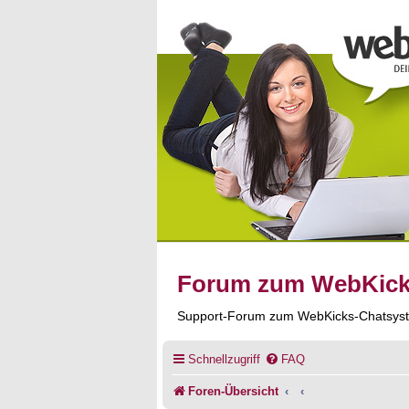
Forum zum WebKic
Support-Forum zum WebKicks-Chatsys
Schnellzugriff
FAQ
Foren-Übersicht