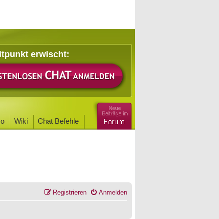
itpunkt erwischt:
o
Wiki
Chat Befehle
Registrieren
Anmelden