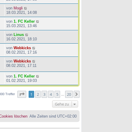
von
Mogli
18.03.2021, 14:08
von
1. FC Keller
15.03.2021, 13:46
von
Linus
16.02.2021, 18:10
von
Webkicks
08.02.2021, 17:16
von
Webkicks
08.02.2021, 17:11
von
1. FC Keller
01.02.2021, 19:03
Seite
1
von
20
1
2
3
4
5
20
Nächste
000 Treffer
…
Gehe zu
 Cookies löschen
Alle Zeiten sind
UTC+02:00