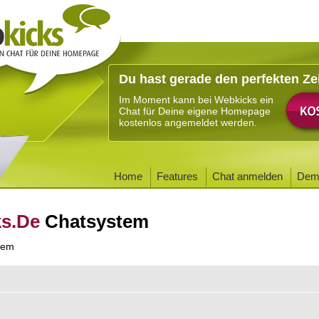
Du hast gerade den perfekten Ze
Im Moment kann bei Webkicks ein
Chat für Deine eigene Homepage
kostenlos angemeldet werden.
Home
Features
Chat anmelden
Dem
ks.De
Chatsystem
tem