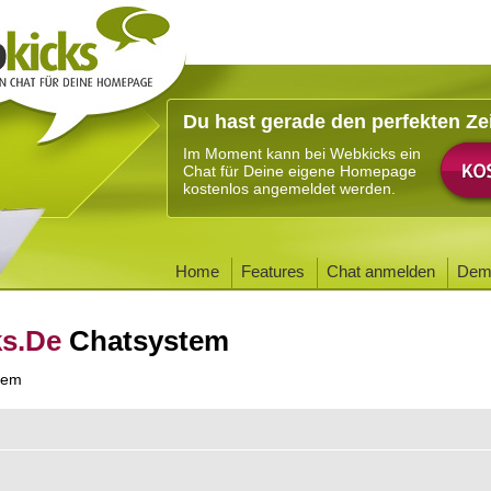
Du hast gerade den perfekten Ze
Im Moment kann bei Webkicks ein
Chat für Deine eigene Homepage
kostenlos angemeldet werden.
Home
Features
Chat anmelden
Dem
ks.De
Chatsystem
tem