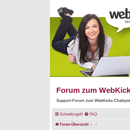
Forum zum WebKic
Support-Forum zum WebKicks-Chatsys
Schnellzugriff
FAQ
Foren-Übersicht