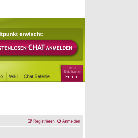
itpunkt erwischt:
o
Wiki
Chat Befehle
Registrieren
Anmelden