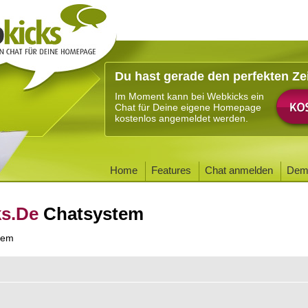
Du hast gerade den perfekten Ze
Im Moment kann bei Webkicks ein
Chat für Deine eigene Homepage
kostenlos angemeldet werden.
Home
Features
Chat anmelden
Dem
ks.De
Chatsystem
tem