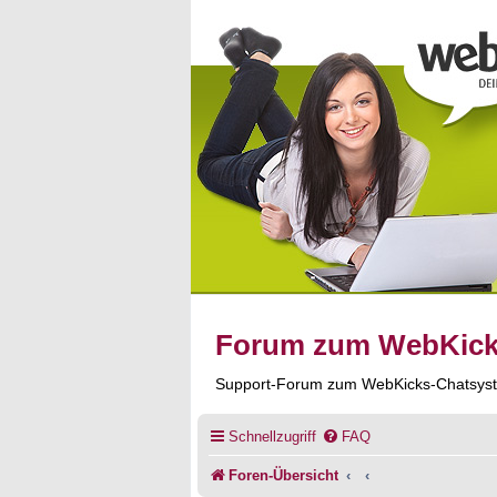
Forum zum WebKic
Support-Forum zum WebKicks-Chatsys
Schnellzugriff
FAQ
Foren-Übersicht