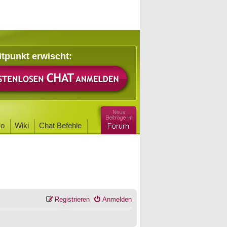
itpunkt erwischt:
o
Wiki
Chat Befehle
Registrieren
Anmelden