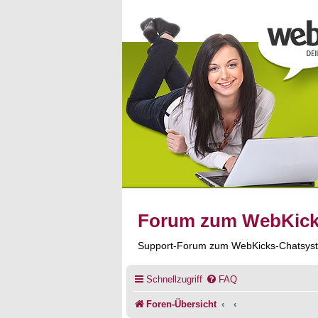
Forum zum WebKic
Support-Forum zum WebKicks-Chatsys
Schnellzugriff
FAQ
Foren-Übersicht