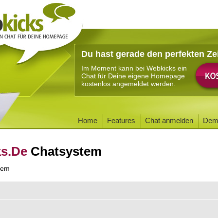
Du hast gerade den perfekten Ze
Im Moment kann bei Webkicks ein
Chat für Deine eigene Homepage
kostenlos angemeldet werden.
Home
Features
Chat anmelden
Dem
ks.De
Chatsystem
tem