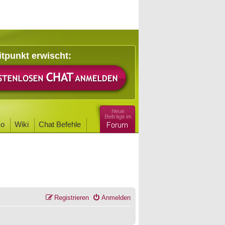
itpunkt erwischt:
o
Wiki
Chat Befehle
Registrieren
Anmelden