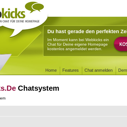
Du hast gerade den perfekten Ze
Im Moment kann bei Webkicks ein
Chat für Deine eigene Homepage
kostenlos angemeldet werden.
Home
Features
Chat anmelden
Dem
ks.De
Chatsystem
tem