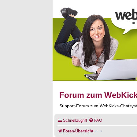
Forum zum WebKic
Support-Forum zum WebKicks-Chatsys
Schnellzugriff
FAQ
Foren-Übersicht