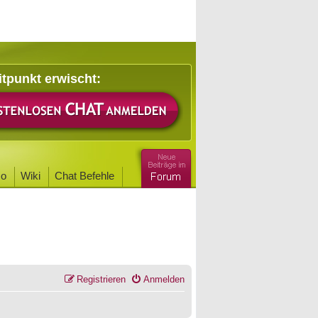
itpunkt erwischt:
o
Wiki
Chat Befehle
Registrieren
Anmelden