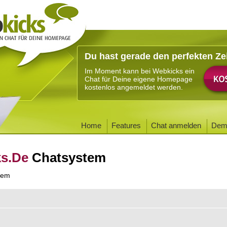
Du hast gerade den perfekten Ze
Im Moment kann bei Webkicks ein
Chat für Deine eigene Homepage
kostenlos angemeldet werden.
Home
Features
Chat anmelden
Dem
ks.De
Chatsystem
tem