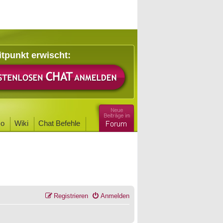
itpunkt erwischt:
o
Wiki
Chat Befehle
Registrieren
Anmelden