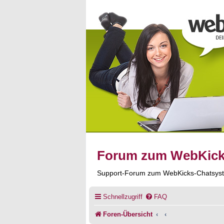
Forum zum WebKic
Support-Forum zum WebKicks-Chatsys
Schnellzugriff
FAQ
Foren-Übersicht